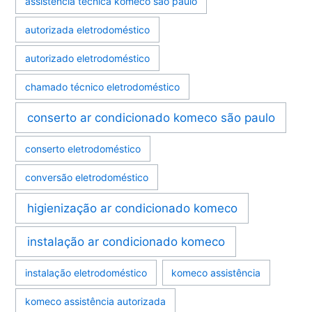
assistência técnica komeco são paulo
autorizada eletrodoméstico
autorizado eletrodoméstico
chamado técnico eletrodoméstico
conserto ar condicionado komeco são paulo
conserto eletrodoméstico
conversão eletrodoméstico
higienização ar condicionado komeco
instalação ar condicionado komeco
instalação eletrodoméstico
komeco assistência
komeco assistência autorizada