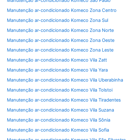
Manutenção ar-condicionado Komeco São Paulo
o
p
Manutenção ar-condicionado Komeco Zona Centro
k
Manutenção ar-condicionado Komeco Zona Sul
Manutenção ar-condicionado Komeco Zona Norte
Manutenção ar-condicionado Komeco Zona Oeste
Manutenção ar-condicionado Komeco Zona Leste
Manutenção ar-condicionado Komeco Vila Zatt
Manutenção ar-condicionado Komeco Vila Yara
Manutenção ar-condicionado Komeco Vila Uberabinha
Manutenção ar-condicionado Komeco Vila Tolstoi
Manutenção ar-condicionado Komeco Vila Tiradentes
Manutenção ar-condicionado Komeco Vila Suzana
Manutenção ar-condicionado Komeco Vila Sônia
Manutenção ar-condicionado Komeco Vila Sofia
Manutenção ar-condicionado Komeco Vila São Silvestre