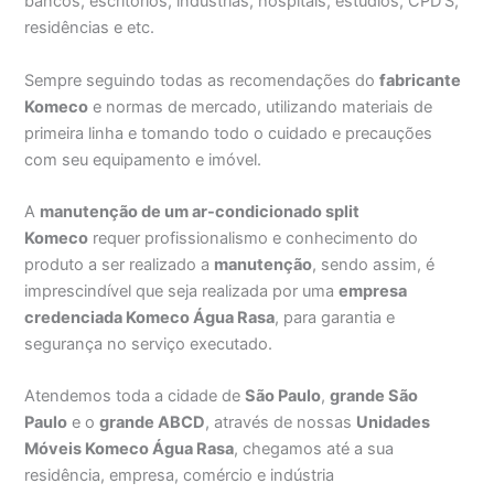
bancos, escritórios, indústrias, hospitais, estúdios, CPD’S,
residências e etc.
Sempre seguindo todas as recomendações do
fabricante
Komeco
e normas de mercado, utilizando materiais de
primeira linha e tomando todo o cuidado e precauções
com seu equipamento e imóvel.
A
manutenção de um ar-condicionado split
Komeco
requer profissionalismo e conhecimento do
produto a ser realizado a
manutenção
, sendo assim, é
imprescindível que seja realizada por uma
empresa
credenciada Komeco Água Rasa
, para garantia e
segurança no serviço executado.
Atendemos toda a cidade de
São Paulo
,
grande São
Paulo
e o
grande ABCD
, através de nossas
Unidades
Móveis Komeco Água Rasa
, chegamos até a sua
residência, empresa, comércio e indústria