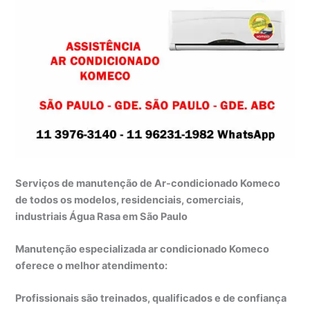
Serviços de manutenção de Ar-condicionado Komeco
de todos os modelos, residenciais, comerciais,
industriais Água Rasa em São Paulo
Manutenção especializada ar condicionado Komeco
oferece o melhor atendimento:
Profissionais são treinados, qualificados e de confiança