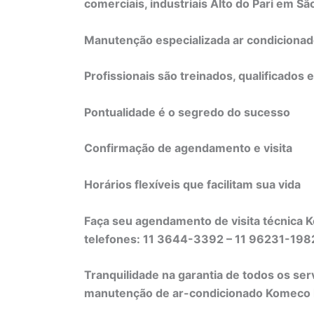
comerciais, industriais Alto do Pari em Sã
Manutenção especializada ar condiciona
Profissionais são treinados, qualificados 
Pontualidade é o segredo do sucesso
Confirmação de agendamento e visita
Horários flexíveis que facilitam sua vida
Faça seu agendamento de visita técnica K
telefones: 11 3644-3392 – 11 96231-19
Tranquilidade na garantia de todos os ser
manutenção de ar-condicionado Komeco li