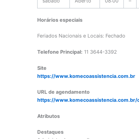
sábado
Aberto
08:00
–
Horários especiais
Feriados Nacionais e Locais: Fechado
Telefone Principal:
11 3644-3392
Site
https://www.komecoassistencia.com.br
URL de agendamento
https://www.komecoassistencia.com.br/
Atributos
Destaques