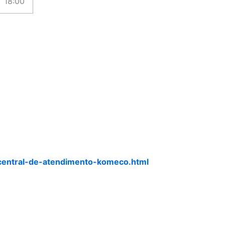
18:00
central-de-atendimento-komeco.html