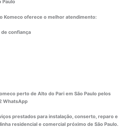
o Paulo
do Komeco oferece o melhor atendimento:
e de confiança
omeco perto de Alto do Pari em São Paulo pelos
82 WhatsApp
viços prestados para instalação, conserto, reparo e
nha residencial e comercial próximo de São Paulo.