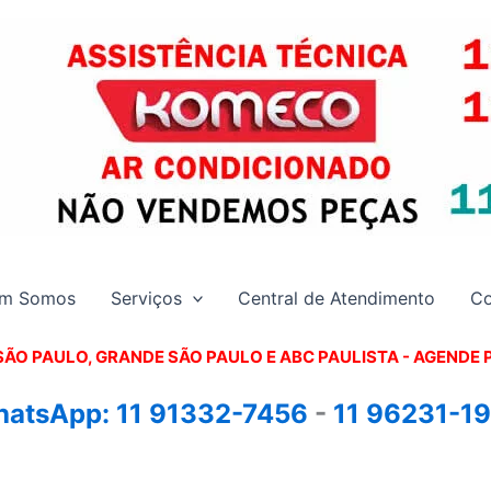
m Somos
Serviços
Central de Atendimento
Co
SÃO PAULO, GRANDE SÃO PAULO E ABC PAULISTA - A
GENDE 
atsApp:
11 91332-7456
-
11 96231-1