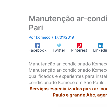
Manutenção ar-condi
Pari
Por
komeco
/
17/01/2019
Facebook
Twitter
Pinterest
Linkedi
Manutenção ar-condicionado Komeco
Manutenção ar-condicionado Komeco 
qualificados e experientes para inst
condicionado Komeco em São Paulo.
Serviços especializados para ar-c
Paulo e grande Abc, age