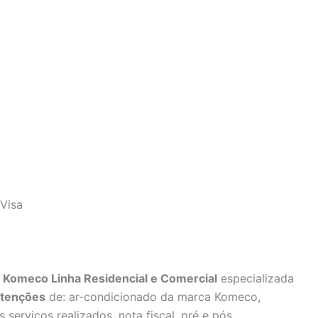
Visa
 Komeco Linha Residencial e Comercial
especializada
tenções
de: ar-condicionado da marca Komeco,
 serviços realizados, nota fiscal, pré e pós