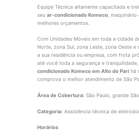
Equipe Técnica altamente capacitada e tre
seu
ar-condicionado Komeco
, maquinário
melhores orçamentos.
Com Unidades Móveis em toda a cidade de
Norte, zona Sul, zona Leste, zona Oeste e
a sua residência ou empresa, com frota pró
até você toda a segurança e tranquilidad
condicionado Komeco em Alto do Pari
há m
comprova o melhor atendimento de São Pa
Área de Cobertura:
São Paulo, grande São
Categoria:
Assistência técnica de eletrodo
Horários