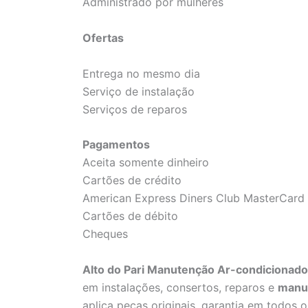
Administrado por mulheres
Ofertas
Entrega no mesmo dia
Serviço de instalação
Serviços de reparos
Pagamentos
Aceita somente dinheiro
Cartões de crédito
American Express Diners Club MasterCard 
Cartões de débito
Cheques
Alto do Pari Manutenção Ar-condicionado
em instalações, consertos, reparos e
manu
aplica peças originais, garantia em todos os