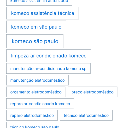
komeco assistência autorizado
komeco assistência técnica
komeco em são paulo
komeco são paulo
limpeza ar condicionado komeco
manutenção ar-condicionado komeco sp
manutenção eletrodoméstico
orçamento eletrodoméstico
preço eletrodoméstico
reparo ar-condicionado komeco
reparo eletrodoméstico
técnico eletrodoméstico
técnico komeco são paulo