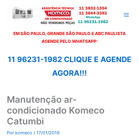
Ir
para
o
conteúdo
EM SÃO PAULO, GRANDE SÃO PAULO E ABC PAULISTA
A
GENDE PELO WHATSAPP:
11 96231-1982 CLIQUE E AGENDE
AGORA!!!
Manutenção ar-
condicionado Komeco
Catumbi
Por
komeco
/
17/01/2019