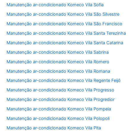
Manutenção ar-condicionado Komeco Vila Sofia
Manutenção ar-condicionado Komeco Vila São Silvestre
Manutenção ar-condicionado Komeco Vila São Francisco
Manutenção ar-condicionado Komeco Vila Santa Terezinha
Manutenção ar-condicionado Komeco Vila Santa Catarina
Manutenção ar-condicionado Komeco Vila Sabrina
Manutenção ar-condicionado Komeco Vila Romero
Manutenção ar-condicionado Komeco Vila Romana
Manutenção ar-condicionado Komeco Vila Regente Feijó
Manutenção ar-condicionado Komeco Vila Progresso
Manutenção ar-condicionado Komeco Vila Progredior
Manutenção ar-condicionado Komeco Vila Pompeia
Manutenção ar-condicionado Komeco Vila Polopoli
Manutenção ar-condicionado Komeco Vila Pita