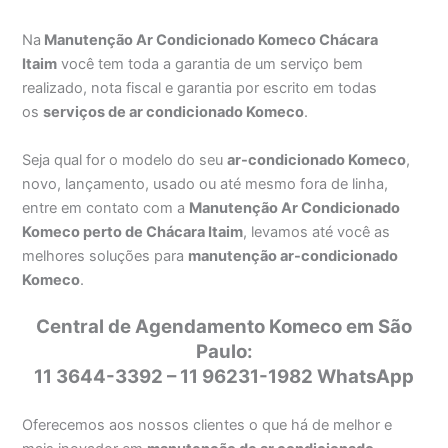
Na
Manutenção Ar Condicionado Komeco Chácara
Itaim
você tem toda a garantia de um serviço bem
realizado, nota fiscal e garantia por escrito em todas
os
serviços de ar condicionado Komeco
.
Seja qual for o modelo do seu
ar-condicionado Komeco
,
novo, lançamento, usado ou até mesmo fora de linha,
entre em contato com a
Manutenção Ar Condicionado
Komeco perto de Chácara Itaim
, levamos até você as
melhores soluções para
manutenção ar-condicionado
Komeco
.
Central de Agendamento Komeco em São
Paulo:
11 3644-3392 – 11 96231-1982 WhatsApp
Oferecemos aos nossos clientes o que há de melhor e