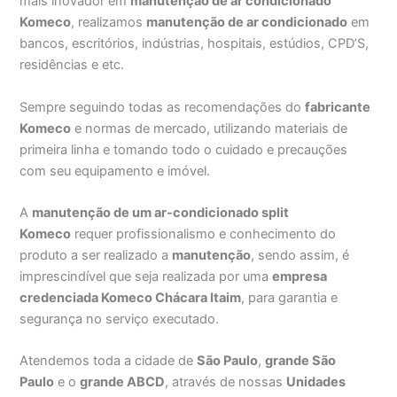
mais inovador em
manutenção de ar condicionado
Komeco
, realizamos
manutenção de ar condicionado
em
bancos, escritórios, indústrias, hospitais, estúdios, CPD’S,
residências e etc.
Sempre seguindo todas as recomendações do
fabricante
Komeco
e normas de mercado, utilizando materiais de
primeira linha e tomando todo o cuidado e precauções
com seu equipamento e imóvel.
A
manutenção de um ar-condicionado split
Komeco
requer profissionalismo e conhecimento do
produto a ser realizado a
manutenção
, sendo assim, é
imprescindível que seja realizada por uma
empresa
credenciada Komeco Chácara Itaim
, para garantia e
segurança no serviço executado.
Atendemos toda a cidade de
São Paulo
,
grande São
Paulo
e o
grande ABCD
, através de nossas
Unidades