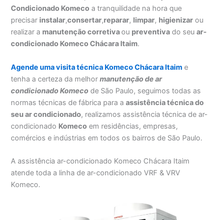
Condicionado Komeco
a tranquilidade na hora que
precisar
instalar
,
consertar
,
reparar
,
limpar
,
higienizar
ou
realizar a
manutenção corretiva
ou
preventiva
do seu
ar-
condicionado Komeco Chácara Itaim
.
Agende uma visita técnica Komeco Chácara Itaim
e
tenha a certeza da melhor
manutenção
de ar
condicionado Komeco
de São Paulo, seguimos todas as
normas técnicas de fábrica para a
assistência técnica do
seu ar condicionado
, realizamos assistência técnica de ar-
condicionado
Komeco
em residências, empresas,
comércios e indústrias em todos os bairros de São Paulo.
A assistência ar-condicionado Komeco Chácara Itaim
atende toda a linha de ar-condicionado VRF & VRV
Komeco.