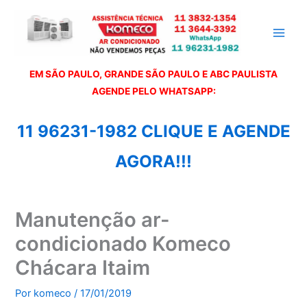
Ir
para
o
conteúdo
EM SÃO PAULO, GRANDE SÃO PAULO E ABC PAULISTA
A
GENDE PELO WHATSAPP:
11 96231-1982 CLIQUE E AGENDE
AGORA!!!
Manutenção ar-
condicionado Komeco
Chácara Itaim
Por
komeco
/
17/01/2019