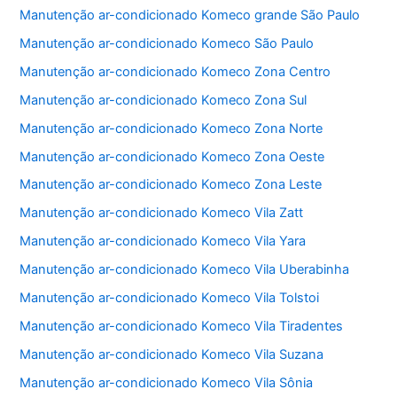
b
A
Manutenção ar-condicionado Komeco grande São Paulo
o
p
Manutenção ar-condicionado Komeco São Paulo
o
p
Manutenção ar-condicionado Komeco Zona Centro
k
Manutenção ar-condicionado Komeco Zona Sul
Manutenção ar-condicionado Komeco Zona Norte
Manutenção ar-condicionado Komeco Zona Oeste
Manutenção ar-condicionado Komeco Zona Leste
Manutenção ar-condicionado Komeco Vila Zatt
Manutenção ar-condicionado Komeco Vila Yara
Manutenção ar-condicionado Komeco Vila Uberabinha
Manutenção ar-condicionado Komeco Vila Tolstoi
Manutenção ar-condicionado Komeco Vila Tiradentes
Manutenção ar-condicionado Komeco Vila Suzana
Manutenção ar-condicionado Komeco Vila Sônia