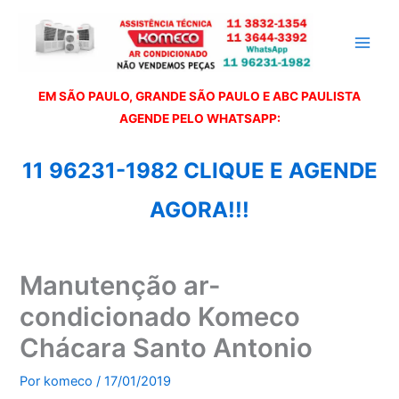
Ir
para
o
conteúdo
EM SÃO PAULO, GRANDE SÃO PAULO E ABC PAULISTA
A
GENDE PELO WHATSAPP:
11 96231-1982 CLIQUE E AGENDE
AGORA!!!
Manutenção ar-
condicionado Komeco
Chácara Santo Antonio
Por
komeco
/
17/01/2019