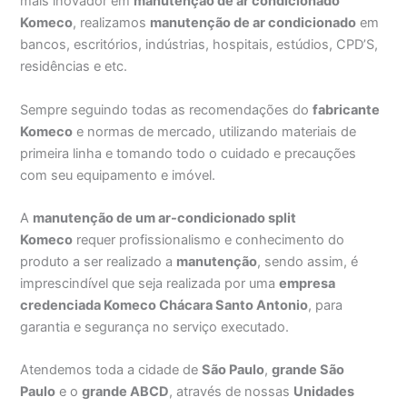
mais inovador em
manutenção de ar condicionado
Komeco
, realizamos
manutenção de ar condicionado
em
bancos, escritórios, indústrias, hospitais, estúdios, CPD’S,
residências e etc.
Sempre seguindo todas as recomendações do
fabricante
Komeco
e normas de mercado, utilizando materiais de
primeira linha e tomando todo o cuidado e precauções
com seu equipamento e imóvel.
A
manutenção de um ar-condicionado split
Komeco
requer profissionalismo e conhecimento do
produto a ser realizado a
manutenção
, sendo assim, é
imprescindível que seja realizada por uma
empresa
credenciada Komeco Chácara Santo Antonio
, para
garantia e segurança no serviço executado.
Atendemos toda a cidade de
São Paulo
,
grande São
Paulo
e o
grande ABCD
, através de nossas
Unidades