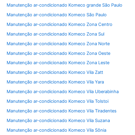
b
A
Manutenção ar-condicionado Komeco grande São Paulo
o
p
Manutenção ar-condicionado Komeco São Paulo
o
p
Manutenção ar-condicionado Komeco Zona Centro
k
Manutenção ar-condicionado Komeco Zona Sul
Manutenção ar-condicionado Komeco Zona Norte
Manutenção ar-condicionado Komeco Zona Oeste
Manutenção ar-condicionado Komeco Zona Leste
Manutenção ar-condicionado Komeco Vila Zatt
Manutenção ar-condicionado Komeco Vila Yara
Manutenção ar-condicionado Komeco Vila Uberabinha
Manutenção ar-condicionado Komeco Vila Tolstoi
Manutenção ar-condicionado Komeco Vila Tiradentes
Manutenção ar-condicionado Komeco Vila Suzana
Manutenção ar-condicionado Komeco Vila Sônia