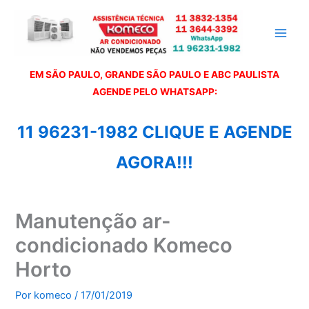
Ir
para
o
conteúdo
EM SÃO PAULO, GRANDE SÃO PAULO E ABC PAULISTA
A
GENDE PELO WHATSAPP:
11 96231-1982 CLIQUE E AGENDE
AGORA!!!
Manutenção ar-
condicionado Komeco
Horto
Por
komeco
/
17/01/2019