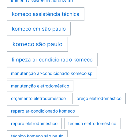
komeco assistência autorizado
komeco assistência técnica
komeco em são paulo
komeco são paulo
limpeza ar condicionado komeco
manutenção ar-condicionado komeco sp
manutenção eletrodoméstico
orçamento eletrodoméstico
preço eletrodoméstico
reparo ar-condicionado komeco
reparo eletrodoméstico
técnico eletrodoméstico
técnico komeco são paulo