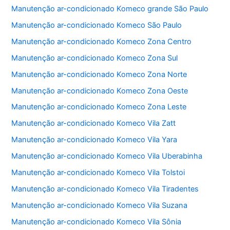
b
A
Manutenção ar-condicionado Komeco grande São Paulo
o
p
Manutenção ar-condicionado Komeco São Paulo
o
p
Manutenção ar-condicionado Komeco Zona Centro
k
Manutenção ar-condicionado Komeco Zona Sul
Manutenção ar-condicionado Komeco Zona Norte
Manutenção ar-condicionado Komeco Zona Oeste
Manutenção ar-condicionado Komeco Zona Leste
Manutenção ar-condicionado Komeco Vila Zatt
Manutenção ar-condicionado Komeco Vila Yara
Manutenção ar-condicionado Komeco Vila Uberabinha
Manutenção ar-condicionado Komeco Vila Tolstoi
Manutenção ar-condicionado Komeco Vila Tiradentes
Manutenção ar-condicionado Komeco Vila Suzana
Manutenção ar-condicionado Komeco Vila Sônia