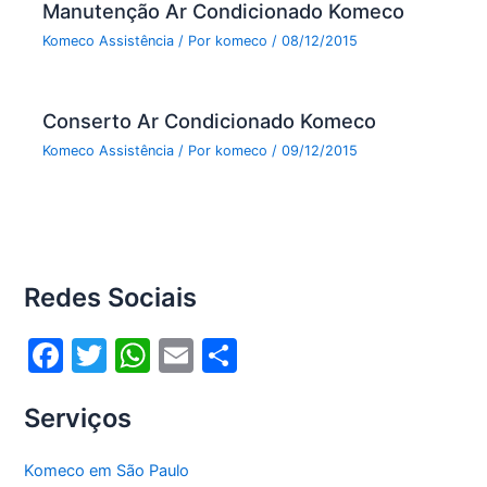
Manutenção Ar Condicionado Komeco
Komeco Assistência
/ Por
komeco
/
08/12/2015
Conserto Ar Condicionado Komeco
Komeco Assistência
/ Por
komeco
/
09/12/2015
Redes Sociais
F
T
W
E
S
a
w
h
m
h
Serviços
c
itt
at
ai
ar
e
er
s
l
e
Komeco em São Paulo