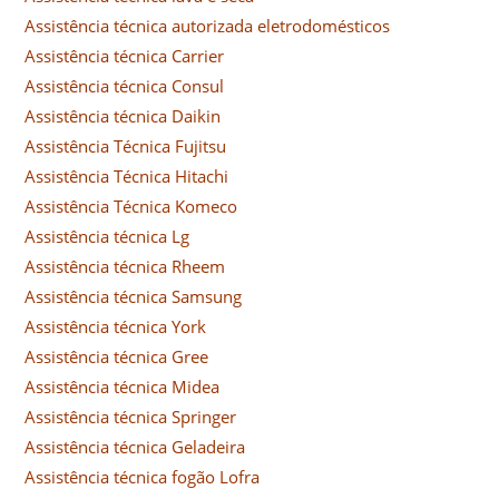
Assistência técnica autorizada eletrodomésticos
Assistência técnica Carrier
Assistência técnica Consul
Assistência técnica Daikin
Assistência Técnica Fujitsu
Assistência Técnica Hitachi
Assistência Técnica Komeco
Assistência técnica Lg
Assistência técnica Rheem
Assistência técnica Samsung
Assistência técnica York
Assistência técnica Gree
Assistência técnica Midea
Assistência técnica Springer
Assistência técnica Geladeira
Assistência técnica fogão Lofra