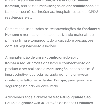
mais inovador em
manutenção de ar condicionado
Komeco
, realizamos
manutenção de ar condicionado
em
bancos, escritórios, indústrias, hospitais, estúdios, CPD’S,
residências e etc.
Sempre seguindo todas as recomendações do
fabricante
Komeco
e normas de mercado, utilizando materiais de
primeira linha e tomando todo o cuidado e precauções
com seu equipamento e imóvel.
A
manutenção de um ar-condicionado split
Komeco
requer profissionalismo e conhecimento do
produto a ser realizado a
manutenção
, sendo assim, é
imprescindível que seja realizada por uma
empresa
credenciada Komeco Jardim Europa
, para garantia e
segurança no serviço executado.
Atendemos toda a cidade de
São Paulo
,
grande São
Paulo
e o
grande ABCD
, através de nossas
Unidades