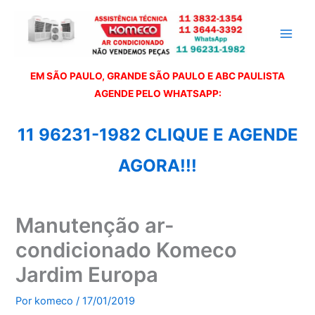
Ir
para
o
conteúdo
EM SÃO PAULO, GRANDE SÃO PAULO E ABC PAULISTA
A
GENDE PELO WHATSAPP:
11 96231-1982 CLIQUE E AGENDE
AGORA!!!
Manutenção ar-
condicionado Komeco
Jardim Europa
Por
komeco
/
17/01/2019