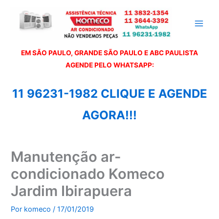
Ir
para
o
conteúdo
EM SÃO PAULO, GRANDE SÃO PAULO E ABC PAULISTA
A
GENDE PELO WHATSAPP:
11 96231-1982 CLIQUE E AGENDE
AGORA!!!
Manutenção ar-
condicionado Komeco
Jardim Ibirapuera
Por
komeco
/
17/01/2019