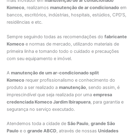
mais inovador em
manutenção de ar condicionado
Komeco
, realizamos
manutenção de ar condicionado
em
bancos, escritórios, indústrias, hospitais, estúdios, CPD’S,
residências e etc.
Sempre seguindo todas as recomendações do
fabricante
Komeco
e normas de mercado, utilizando materiais de
primeira linha e tomando todo o cuidado e precauções
com seu equipamento e imóvel.
A
manutenção de um ar-condicionado split
Komeco
requer profissionalismo e conhecimento do
produto a ser realizado a
manutenção
, sendo assim, é
imprescindível que seja realizada por uma
empresa
credenciada Komeco Jardim Ibirapuera
, para garantia e
segurança no serviço executado.
Atendemos toda a cidade de
São Paulo
,
grande São
Paulo
e o
grande ABCD
, através de nossas
Unidades