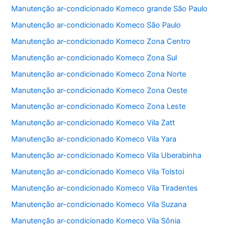
b
A
Manutenção ar-condicionado Komeco grande São Paulo
o
p
Manutenção ar-condicionado Komeco São Paulo
o
p
Manutenção ar-condicionado Komeco Zona Centro
k
Manutenção ar-condicionado Komeco Zona Sul
Manutenção ar-condicionado Komeco Zona Norte
Manutenção ar-condicionado Komeco Zona Oeste
Manutenção ar-condicionado Komeco Zona Leste
Manutenção ar-condicionado Komeco Vila Zatt
Manutenção ar-condicionado Komeco Vila Yara
Manutenção ar-condicionado Komeco Vila Uberabinha
Manutenção ar-condicionado Komeco Vila Tolstoi
Manutenção ar-condicionado Komeco Vila Tiradentes
Manutenção ar-condicionado Komeco Vila Suzana
Manutenção ar-condicionado Komeco Vila Sônia