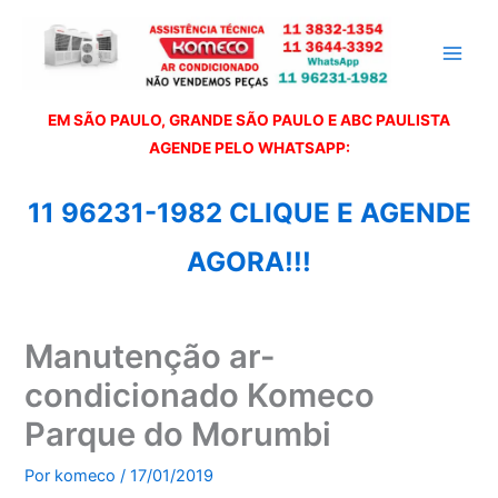
Ir
para
o
conteúdo
EM SÃO PAULO, GRANDE SÃO PAULO E ABC PAULISTA
A
GENDE PELO WHATSAPP:
11 96231-1982 CLIQUE E AGENDE
AGORA!!!
Manutenção ar-
condicionado Komeco
Parque do Morumbi
Por
komeco
/
17/01/2019