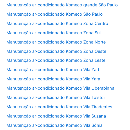
b
A
Manutenção ar-condicionado Komeco grande São Paulo
o
p
Manutenção ar-condicionado Komeco São Paulo
o
p
Manutenção ar-condicionado Komeco Zona Centro
k
Manutenção ar-condicionado Komeco Zona Sul
Manutenção ar-condicionado Komeco Zona Norte
Manutenção ar-condicionado Komeco Zona Oeste
Manutenção ar-condicionado Komeco Zona Leste
Manutenção ar-condicionado Komeco Vila Zatt
Manutenção ar-condicionado Komeco Vila Yara
Manutenção ar-condicionado Komeco Vila Uberabinha
Manutenção ar-condicionado Komeco Vila Tolstoi
Manutenção ar-condicionado Komeco Vila Tiradentes
Manutenção ar-condicionado Komeco Vila Suzana
Manutenção ar-condicionado Komeco Vila Sônia