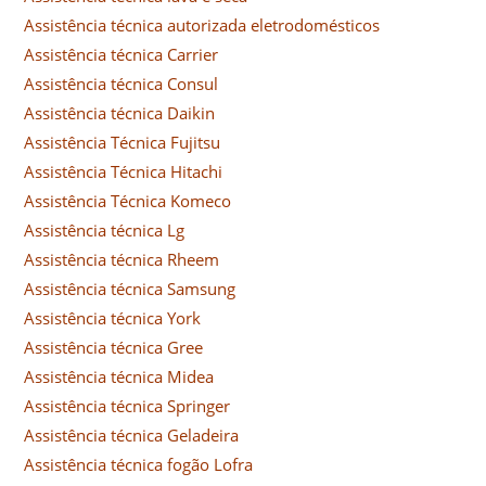
Assistência técnica autorizada eletrodomésticos
Assistência técnica Carrier
Assistência técnica Consul
Assistência técnica Daikin
Assistência Técnica Fujitsu
Assistência Técnica Hitachi
Assistência Técnica Komeco
Assistência técnica Lg
Assistência técnica Rheem
Assistência técnica Samsung
Assistência técnica York
Assistência técnica Gree
Assistência técnica Midea
Assistência técnica Springer
Assistência técnica Geladeira
Assistência técnica fogão Lofra