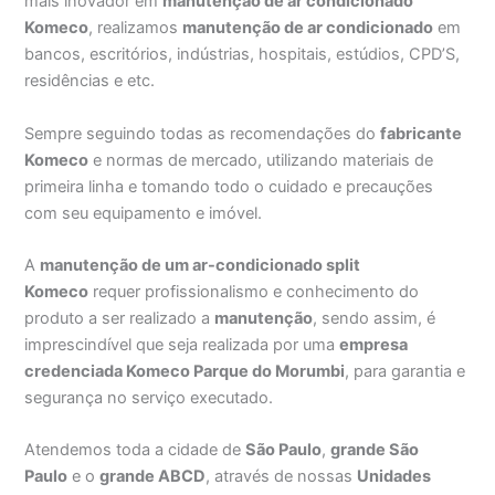
mais inovador em
manutenção de ar condicionado
Komeco
, realizamos
manutenção de ar condicionado
em
bancos, escritórios, indústrias, hospitais, estúdios, CPD’S,
residências e etc.
Sempre seguindo todas as recomendações do
fabricante
Komeco
e normas de mercado, utilizando materiais de
primeira linha e tomando todo o cuidado e precauções
com seu equipamento e imóvel.
A
manutenção de um ar-condicionado split
Komeco
requer profissionalismo e conhecimento do
produto a ser realizado a
manutenção
, sendo assim, é
imprescindível que seja realizada por uma
empresa
credenciada Komeco Parque do Morumbi
, para garantia e
segurança no serviço executado.
Atendemos toda a cidade de
São Paulo
,
grande São
Paulo
e o
grande ABCD
, através de nossas
Unidades