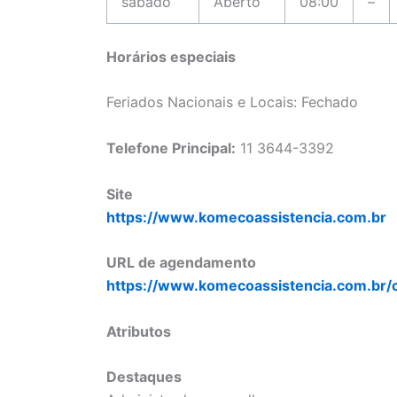
sábado
Aberto
08:00
–
Horários especiais
Feriados Nacionais e Locais: Fechado
Telefone Principal:
11 3644-3392
Site
https://www.komecoassistencia.com.br
URL de agendamento
https://www.komecoassistencia.com.br/
Atributos
Destaques