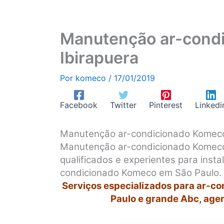
Manutenção ar-cond
Ibirapuera
Por
komeco
/
17/01/2019
Facebook
Twitter
Pinterest
Linkedi
Manutenção ar-condicionado Komeco
Manutenção ar-condicionado Komeco
qualificados e experientes para inst
condicionado Komeco em São Paulo.
Serviços especializados para ar-c
Paulo e grande Abc, age