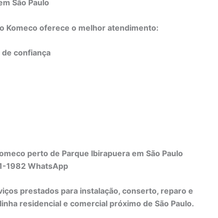
 em São Paulo
do Komeco oferece o melhor atendimento:
e de confiança
Komeco perto de Parque Ibirapuera em São Paulo
231-1982 WhatsApp
viços prestados para instalação, conserto, reparo e
nha residencial e comercial próximo de São Paulo.