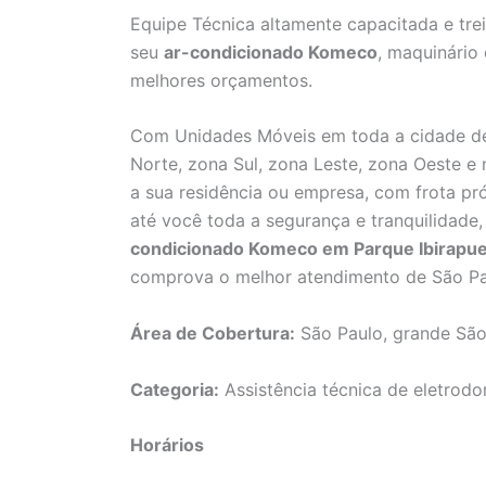
Equipe Técnica altamente capacitada e tre
seu
ar-condicionado Komeco
, maquinário
melhores orçamentos.
Com Unidades Móveis em toda a cidade de
Norte, zona Sul, zona Leste, zona Oeste e
a sua residência ou empresa, com frota pró
até você toda a segurança e tranquilidad
condicionado Komeco em Parque Ibirapu
comprova o melhor atendimento de São Pa
Área de Cobertura:
São Paulo, grande São
Categoria:
Assistência técnica de eletrodo
Horários