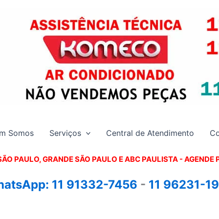
m Somos
Serviços
Central de Atendimento
Co
SÃO PAULO, GRANDE SÃO PAULO E ABC PAULISTA - A
GENDE 
atsApp:
11 91332-7456
-
11 96231-1