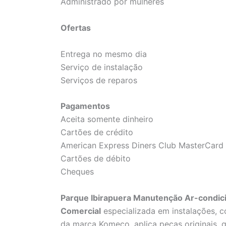
Administrado por mulheres
Ofertas
Entrega no mesmo dia
Serviço de instalação
Serviços de reparos
Pagamentos
Aceita somente dinheiro
Cartões de crédito
American Express Diners Club MasterCard 
Cartões de débito
Cheques
Parque Ibirapuera Manutenção Ar-condic
Comercial
especializada em instalações, c
da marca Komeco, aplica peças originais, ga