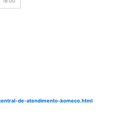
18:00
central-de-atendimento-komeco.html