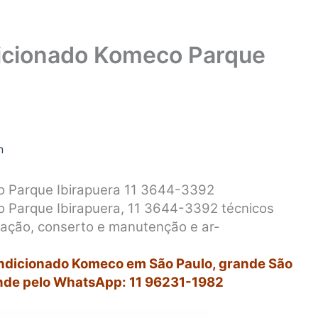
icionado Komeco Parque
n
 Parque Ibirapuera 11 3644-3392
 Parque Ibirapuera, 11 3644-3392 técnicos
alação, conserto e manutenção e ar-
ondicionado Komeco em São Paulo, grande São
nde pelo WhatsApp: 11 96231-1982