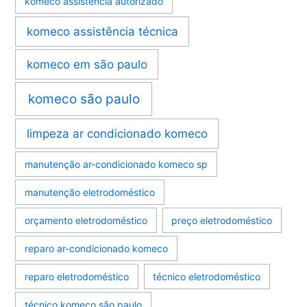
komeco assistência autorizado
komeco assistência técnica
komeco em são paulo
komeco são paulo
limpeza ar condicionado komeco
manutenção ar-condicionado komeco sp
manutenção eletrodoméstico
orçamento eletrodoméstico
preço eletrodoméstico
reparo ar-condicionado komeco
reparo eletrodoméstico
técnico eletrodoméstico
técnico komeco são paulo