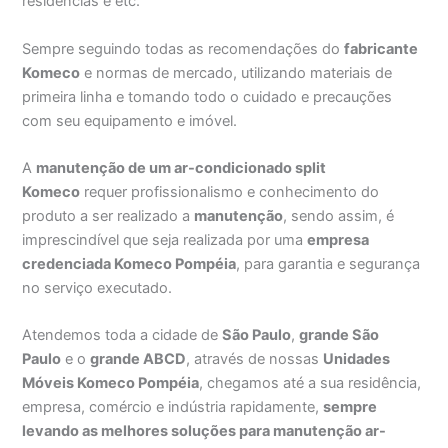
residências e etc.
Sempre seguindo todas as recomendações do
fabricante
Komeco
e normas de mercado, utilizando materiais de
primeira linha e tomando todo o cuidado e precauções
com seu equipamento e imóvel.
A
manutenção de um ar-condicionado split
Komeco
requer profissionalismo e conhecimento do
produto a ser realizado a
manutenção
, sendo assim, é
imprescindível que seja realizada por uma
empresa
credenciada Komeco Pompéia
, para garantia e segurança
no serviço executado.
Atendemos toda a cidade de
São Paulo
,
grande São
Paulo
e o
grande ABCD
, através de nossas
Unidades
Móveis Komeco Pompéia
, chegamos até a sua residência,
empresa, comércio e indústria rapidamente,
sempre
levando as melhores soluções para manutenção ar-