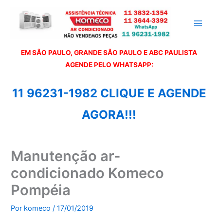
Ir
para
o
conteúdo
EM SÃO PAULO, GRANDE SÃO PAULO E ABC PAULISTA
A
GENDE PELO WHATSAPP:
11 96231-1982 CLIQUE E AGENDE
AGORA!!!
Manutenção ar-
condicionado Komeco
Pompéia
Por
komeco
/
17/01/2019