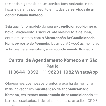
tem toda a garantia de um serviço bem realizado, nota
fiscal e garantia por escrito em todas os
serviços de ar
condicionado Komeco
.
Seja qual for o modelo do seu
ar-condicionado Komeco
,
novo, lançamento, usado ou até mesmo fora de linha,
entre em contato com a
Manutenção Ar Condicionado
Komeco perto de Pompéia
, levamos até você as melhores
soluções para
manutenção ar-condicionado Komeco
.
Central de Agendamento Komeco em São
Paulo:
11 3644-3392 – 11 96231-1982 WhatsApp
Oferecemos aos nossos clientes o que há de melhor e
mais inovador em
manutenção de ar condicionado
Komeco
, realizamos
manutenção de ar condicionado
em
bancos, escritórios, indústrias, hospitais, estúdios, CPD’S,