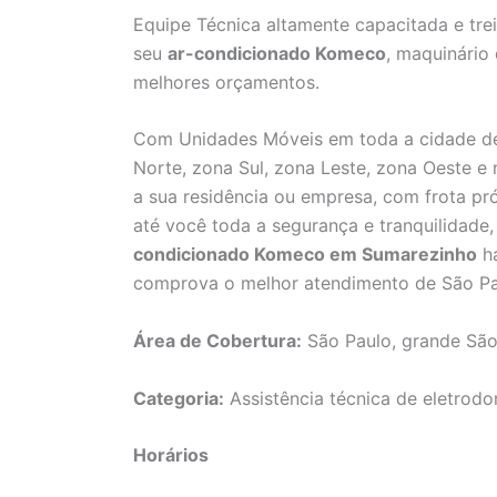
Equipe Técnica altamente capacitada e tre
seu
ar-condicionado Komeco
, maquinário
melhores orçamentos.
Com Unidades Móveis em toda a cidade de
Norte, zona Sul, zona Leste, zona Oeste e
a sua residência ou empresa, com frota pró
até você toda a segurança e tranquilidad
condicionado Komeco em Sumarezinho
há
comprova o melhor atendimento de São Pa
Área de Cobertura:
São Paulo, grande São
Categoria:
Assistência técnica de eletrodo
Horários