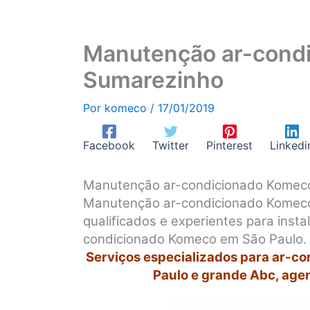
Manutenção ar-cond
Sumarezinho
Por
komeco
/
17/01/2019
Facebook
Twitter
Pinterest
Linkedi
Manutenção ar-condicionado Komec
Manutenção ar-condicionado Komeco
qualificados e experientes para inst
condicionado Komeco em São Paulo.
Serviços especializados para ar-c
Paulo e grande Abc, age