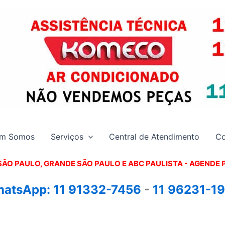
m Somos
Serviços
Central de Atendimento
Co
SÃO PAULO, GRANDE SÃO PAULO E ABC PAULISTA - A
GENDE 
atsApp:
11 91332-7456
-
11 96231-1