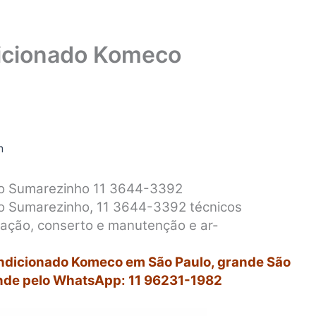
icionado Komeco
n
o Sumarezinho 11 3644-3392
 Sumarezinho, 11 3644-3392 técnicos
alação, conserto e manutenção e ar-
ondicionado Komeco em São Paulo, grande São
nde pelo WhatsApp: 11 96231-1982