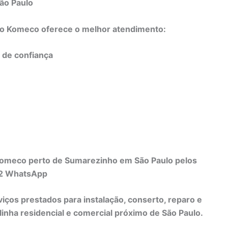
ão Paulo
do Komeco oferece o melhor atendimento:
e de confiança
 Komeco perto de Sumarezinho em São Paulo pelos
82 WhatsApp
viços prestados para instalação, conserto, reparo e
nha residencial e comercial próximo de São Paulo.