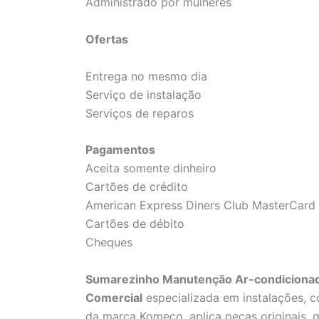
Administrado por mulheres
Ofertas
Entrega no mesmo dia
Serviço de instalação
Serviços de reparos
Pagamentos
Aceita somente dinheiro
Cartões de crédito
American Express Diners Club MasterCard 
Cartões de débito
Cheques
Sumarezinho Manutenção Ar-condicionad
Comercial
especializada em instalações, c
da marca Komeco, aplica peças originais, ga