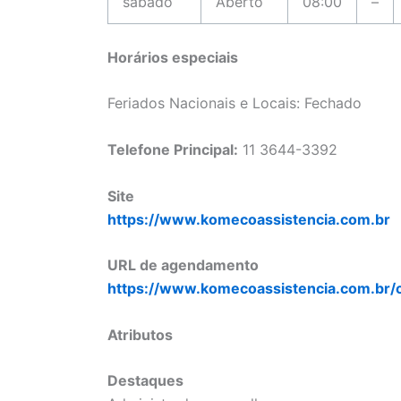
sábado
Aberto
08:00
–
Horários especiais
Feriados Nacionais e Locais: Fechado
Telefone Principal:
11 3644-3392
Site
https://www.komecoassistencia.com.br
URL de agendamento
https://www.komecoassistencia.com.br/
Atributos
Destaques