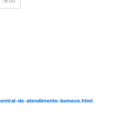
18:00
central-de-atendimento-komeco.html