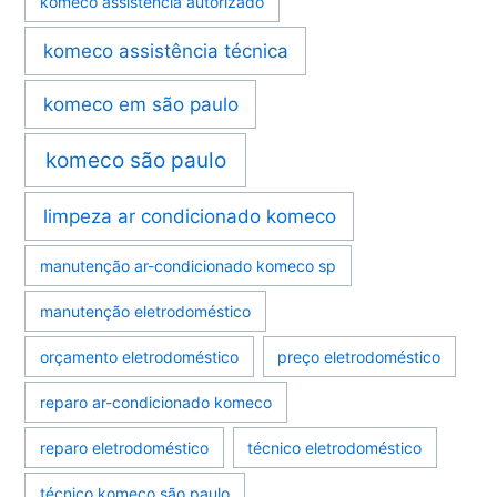
komeco assistência autorizado
komeco assistência técnica
komeco em são paulo
komeco são paulo
limpeza ar condicionado komeco
manutenção ar-condicionado komeco sp
manutenção eletrodoméstico
orçamento eletrodoméstico
preço eletrodoméstico
reparo ar-condicionado komeco
reparo eletrodoméstico
técnico eletrodoméstico
técnico komeco são paulo