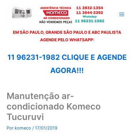
Ir
para
o
conteúdo
EM SÃO PAULO, GRANDE SÃO PAULO E ABC PAULISTA
A
GENDE PELO WHATSAPP:
11 96231-1982 CLIQUE E AGENDE
AGORA!!!
Manutenção ar-
condicionado Komeco
Tucuruvi
Por
komeco
/
17/01/2019