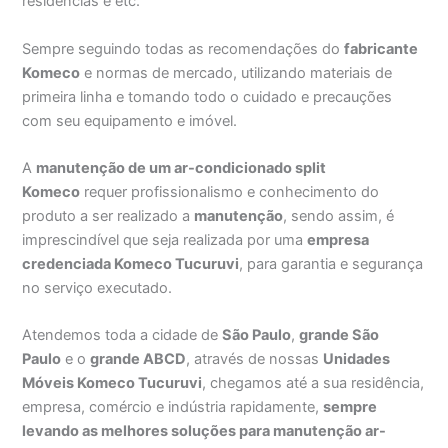
residências e etc.
Sempre seguindo todas as recomendações do
fabricante
Komeco
e normas de mercado, utilizando materiais de
primeira linha e tomando todo o cuidado e precauções
com seu equipamento e imóvel.
A
manutenção de um ar-condicionado split
Komeco
requer profissionalismo e conhecimento do
produto a ser realizado a
manutenção
, sendo assim, é
imprescindível que seja realizada por uma
empresa
credenciada Komeco Tucuruvi
, para garantia e segurança
no serviço executado.
Atendemos toda a cidade de
São Paulo
,
grande São
Paulo
e o
grande ABCD
, através de nossas
Unidades
Móveis Komeco Tucuruvi
, chegamos até a sua residência,
empresa, comércio e indústria rapidamente,
sempre
levando as melhores soluções para manutenção ar-