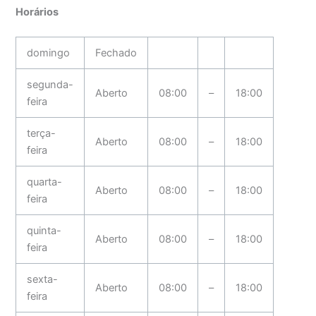
Horários
domingo
Fechado
segunda-
Aberto
08:00
–
18:00
feira
terça-
Aberto
08:00
–
18:00
feira
quarta-
Aberto
08:00
–
18:00
feira
quinta-
Aberto
08:00
–
18:00
feira
sexta-
Aberto
08:00
–
18:00
feira