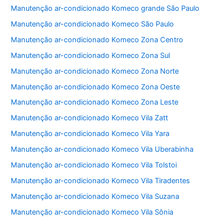
b
A
Manutenção ar-condicionado Komeco grande São Paulo
o
p
Manutenção ar-condicionado Komeco São Paulo
o
p
Manutenção ar-condicionado Komeco Zona Centro
k
Manutenção ar-condicionado Komeco Zona Sul
Manutenção ar-condicionado Komeco Zona Norte
Manutenção ar-condicionado Komeco Zona Oeste
Manutenção ar-condicionado Komeco Zona Leste
Manutenção ar-condicionado Komeco Vila Zatt
Manutenção ar-condicionado Komeco Vila Yara
Manutenção ar-condicionado Komeco Vila Uberabinha
Manutenção ar-condicionado Komeco Vila Tolstoi
Manutenção ar-condicionado Komeco Vila Tiradentes
Manutenção ar-condicionado Komeco Vila Suzana
Manutenção ar-condicionado Komeco Vila Sônia