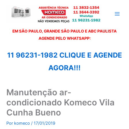
Ir
para
o
conteúdo
EM SÃO PAULO, GRANDE SÃO PAULO E ABC PAULISTA
A
GENDE PELO WHATSAPP:
11 96231-1982 CLIQUE E AGENDE
AGORA!!!
Manutenção ar-
condicionado Komeco Vila
Cunha Bueno
Por
komeco
/
17/01/2019