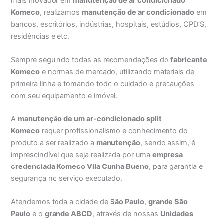
mais inovador em
manutenção de ar condicionado
Komeco
, realizamos
manutenção de ar condicionado
em
bancos, escritórios, indústrias, hospitais, estúdios, CPD’S,
residências e etc.
Sempre seguindo todas as recomendações do
fabricante
Komeco
e normas de mercado, utilizando materiais de
primeira linha e tomando todo o cuidado e precauções
com seu equipamento e imóvel.
A
manutenção de um ar-condicionado split
Komeco
requer profissionalismo e conhecimento do
produto a ser realizado a
manutenção
, sendo assim, é
imprescindível que seja realizada por uma
empresa
credenciada Komeco Vila Cunha Bueno
, para garantia e
segurança no serviço executado.
Atendemos toda a cidade de
São Paulo
,
grande São
Paulo
e o
grande ABCD
, através de nossas
Unidades