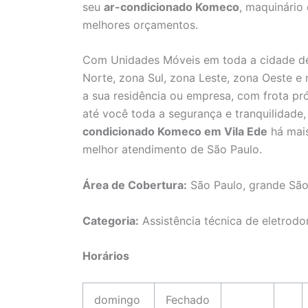
seu
ar-condicionado Komeco
, maquinário
melhores orçamentos.
Com Unidades Móveis em toda a cidade de
Norte, zona Sul, zona Leste, zona Oeste e
a sua residência ou empresa, com frota pró
até você toda a segurança e tranquilidad
condicionado Komeco em Vila Ede
há mais
melhor atendimento de São Paulo.
Área de Cobertura:
São Paulo, grande São
Categoria:
Assistência técnica de eletrodo
Horários
domingo
Fechado