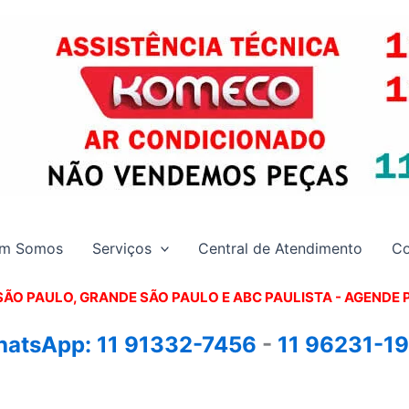
m Somos
Serviços
Central de Atendimento
Co
SÃO PAULO, GRANDE SÃO PAULO E ABC PAULISTA - A
GENDE 
atsApp:
11 91332-7456
-
11 96231-1