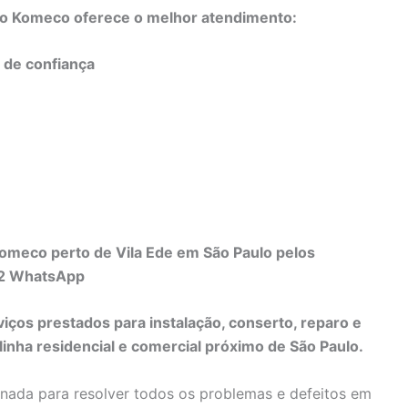
do Komeco oferece o melhor atendimento:
e de confiança
Komeco perto de Vila Ede em São Paulo pelos
82 WhatsApp
viços prestados para instalação, conserto, reparo e
nha residencial e comercial próximo de São Paulo.
inada para resolver todos os problemas e defeitos em