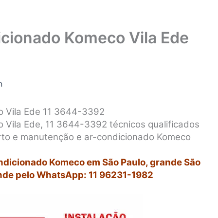
cionado Komeco Vila Ede
n
 Vila Ede 11 3644-3392
Vila Ede, 11 3644-3392 técnicos qualificados
erto e manutenção e ar-condicionado Komeco
ondicionado Komeco em São Paulo, grande São
nde pelo WhatsApp: 11 96231-1982