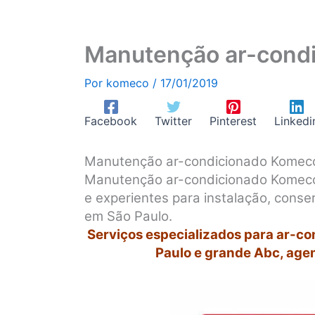
Manutenção ar-condi
Por
komeco
/
17/01/2019
Facebook
Twitter
Pinterest
Linkedi
Manutenção ar-condicionado Komeco
Manutenção ar-condicionado Komeco 
e experientes para instalação, cons
em São Paulo.
Serviços especializados para ar-c
Paulo e grande Abc, age