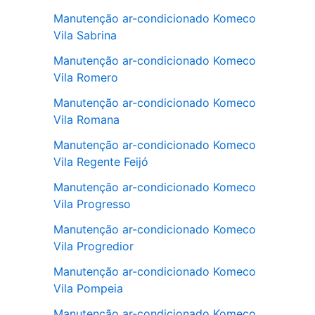
Manutenção ar-condicionado Komeco
Vila Sabrina
Manutenção ar-condicionado Komeco
Vila Romero
Manutenção ar-condicionado Komeco
Vila Romana
Manutenção ar-condicionado Komeco
Vila Regente Feijó
Manutenção ar-condicionado Komeco
Vila Progresso
Manutenção ar-condicionado Komeco
Vila Progredior
Manutenção ar-condicionado Komeco
Vila Pompeia
Manutenção ar-condicionado Komeco