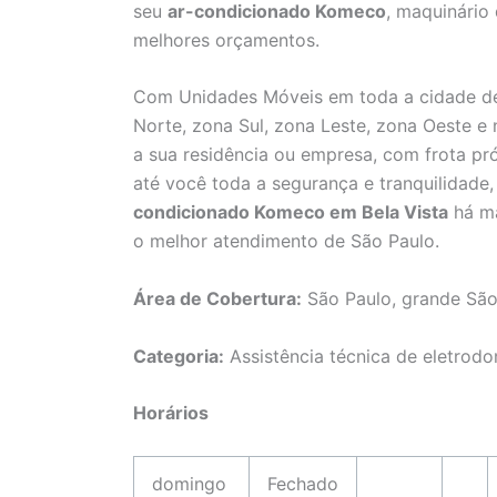
seu
ar-condicionado Komeco
, maquinário
melhores orçamentos.
Com Unidades Móveis em toda a cidade de
Norte, zona Sul, zona Leste, zona Oeste e
a sua residência ou empresa, com frota pró
até você toda a segurança e tranquilidad
condicionado Komeco em Bela Vista
há ma
o melhor atendimento de São Paulo.
Área de Cobertura:
São Paulo, grande São
Categoria:
Assistência técnica de eletrodo
Horários
domingo
Fechado