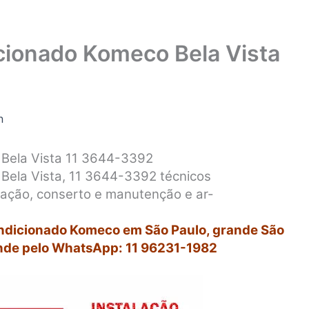
cionado Komeco Bela Vista
n
 Bela Vista 11 3644-3392
Bela Vista, 11 3644-3392 técnicos
alação, conserto e manutenção e ar-
ondicionado Komeco em São Paulo, grande São
nde pelo WhatsApp: 11 96231-1982