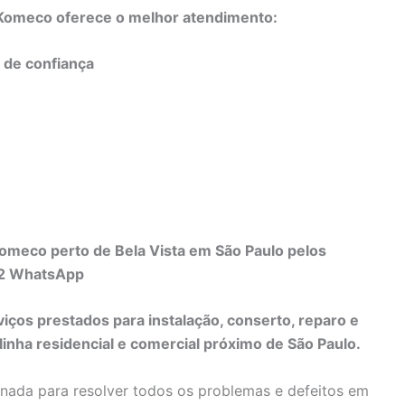
o Komeco oferece o melhor atendimento:
e de confiança
Komeco perto de Bela Vista em São Paulo pelos
82 WhatsApp
viços prestados para instalação, conserto, reparo e
nha residencial e comercial próximo de São Paulo.
inada para resolver todos os problemas e defeitos em