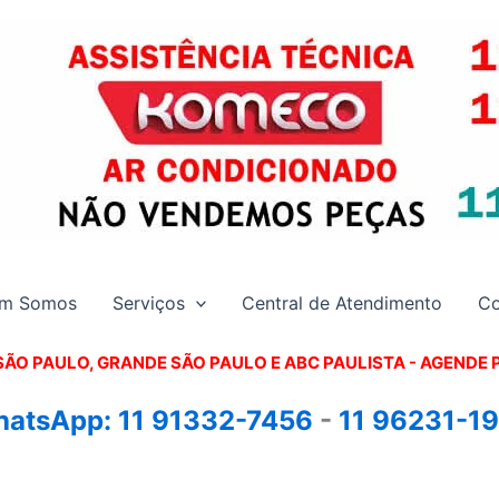
m Somos
Serviços
Central de Atendimento
Co
SÃO PAULO, GRANDE SÃO PAULO E ABC PAULISTA - A
GENDE 
atsApp:
11 91332-7456
-
11 96231-1