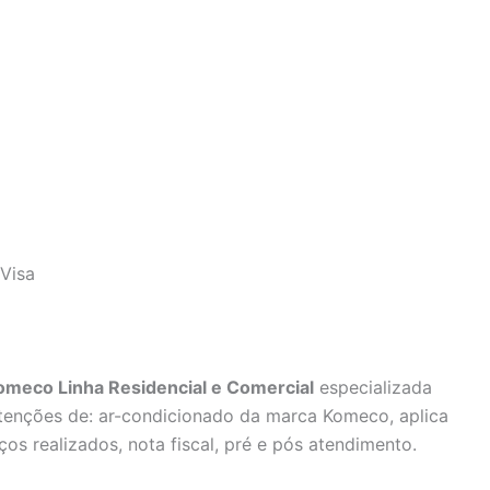
Visa
omeco Linha Residencial e Comercial
especializada
utenções de: ar-condicionado da marca Komeco, aplica
ços realizados, nota fiscal, pré e pós atendimento.