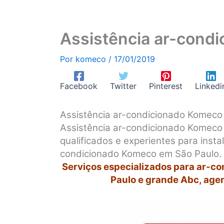
Assistência ar-condi
Por
komeco
/
17/01/2019
Facebook
Twitter
Pinterest
Linkedi
Assistência ar-condicionado Komeco
Assistência ar-condicionado Komeco 
qualificados e experientes para inst
condicionado Komeco em São Paulo.
Serviços especializados para ar-c
Paulo e grande Abc, age