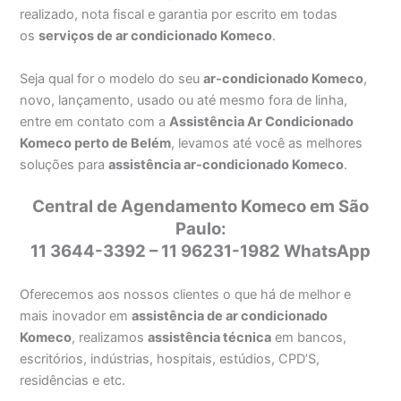
realizado, nota fiscal e garantia por escrito em todas
os
serviços de ar condicionado Komeco
.
Seja qual for o modelo do seu
ar-condicionado Komeco
,
novo, lançamento, usado ou até mesmo fora de linha,
entre em contato com a
Assistência Ar Condicionado
Komeco perto de Belém
, levamos até você as melhores
soluções para
assistência ar-condicionado Komeco
.
Central de Agendamento Komeco em São
Paulo:
11 3644-3392 – 11 96231-1982 WhatsApp
Oferecemos aos nossos clientes o que há de melhor e
mais inovador em
assistência de ar condicionado
Komeco
, realizamos
assistência técnica
em bancos,
escritórios, indústrias, hospitais, estúdios, CPD’S,
residências e etc.