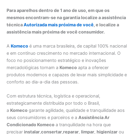
Para aparelhos dentro de 1 ano de uso, em que os
mesmos encontram-se na garantia localize a assistência
técnica
Autorizada mais próxima de você
, e localize a
assistência mais próxima de você consumidor.
A
Komeco
é uma marca brasileira, de capital 100% nacional
e em contínuo crescimento no mercado internacional. O
foco no posicionamento estratégico e inovações
mercadológicas tornam a
Komeco
apta a oferecer
produtos modernos e capazes de levar mais simplicidade e
conforto ao dia-a-dia das pessoas.
Com estrutura técnica, logística e operacional,
estrategicamente distribuída por todo o Brasil,
a
Komeco
garante agilidade, qualidade e tranquilidade aos
seus consumidores e parceiros e a
Assistência Ar
Condicionado Komeco
a tranquilidade na hora que
precisar
instalar
,
consertar
,
reparar
,
limpar
,
higienizar
ou