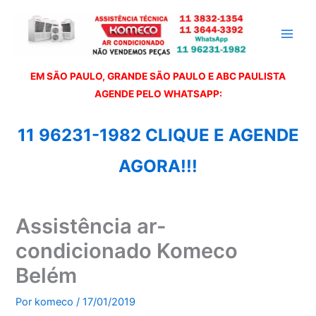
Ir
para
o
conteúdo
EM SÃO PAULO, GRANDE SÃO PAULO E ABC PAULISTA
A
GENDE PELO WHATSAPP:
11 96231-1982 CLIQUE E AGENDE
AGORA!!!
Assistência ar-
condicionado Komeco
Belém
Por
komeco
/
17/01/2019