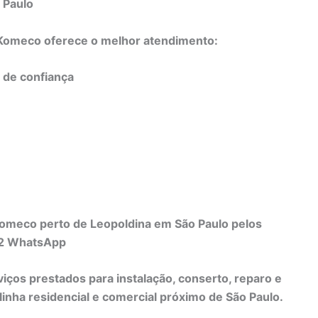
 Paulo
o Komeco oferece o melhor atendimento:
e de confiança
Komeco perto de Leopoldina em São Paulo pelos
82 WhatsApp
viços prestados para instalação, conserto, reparo e
nha residencial e comercial próximo de São Paulo.