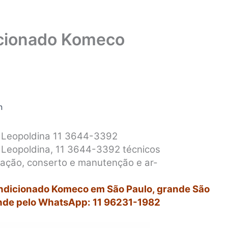
icionado Komeco
n
 Leopoldina 11 3644-3392
 Leopoldina, 11 3644-3392 técnicos
alação, conserto e manutenção e ar-
ondicionado Komeco em São Paulo, grande São
nde pelo WhatsApp: 11 96231-1982