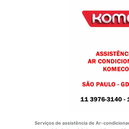
Serviços de assistência de Ar-condiciona