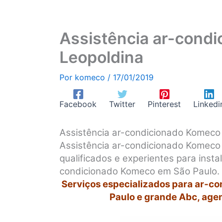
Assistência ar-cond
Leopoldina
Por
komeco
/
17/01/2019
Facebook
Twitter
Pinterest
Linkedi
Assistência ar-condicionado Komeco
Assistência ar-condicionado Komeco
qualificados e experientes para inst
condicionado Komeco em São Paulo.
Serviços especializados para ar-c
Paulo e grande Abc, age