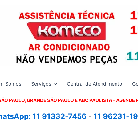
m Somos
Serviços
Central de Atendimento
Co
SÃO PAULO, GRANDE SÃO PAULO E ABC PAULISTA - A
GENDE 
atsApp:
11 91332-7456
-
11 96231-1