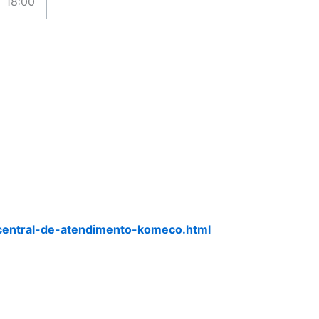
18:00
central-de-atendimento-komeco.html