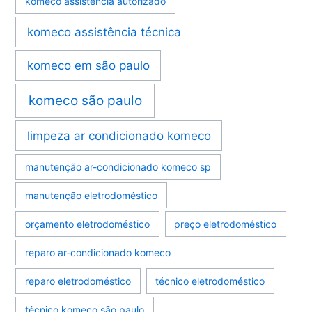
komeco assistência autorizado
komeco assistência técnica
komeco em são paulo
komeco são paulo
limpeza ar condicionado komeco
manutenção ar-condicionado komeco sp
manutenção eletrodoméstico
orçamento eletrodoméstico
preço eletrodoméstico
reparo ar-condicionado komeco
reparo eletrodoméstico
técnico eletrodoméstico
técnico komeco são paulo