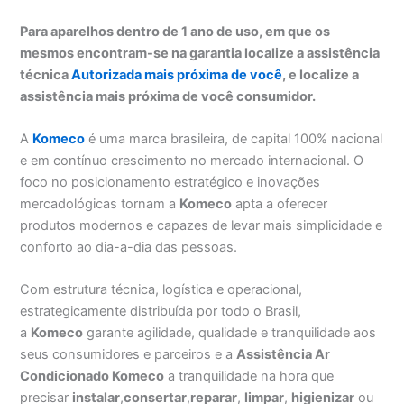
Para aparelhos dentro de 1 ano de uso, em que os
mesmos encontram-se na garantia localize a assistência
técnica
Autorizada mais próxima de você
, e localize a
assistência mais próxima de você consumidor.
A
Komeco
é uma marca brasileira, de capital 100% nacional
e em contínuo crescimento no mercado internacional. O
foco no posicionamento estratégico e inovações
mercadológicas tornam a
Komeco
apta a oferecer
produtos modernos e capazes de levar mais simplicidade e
conforto ao dia-a-dia das pessoas.
Com estrutura técnica, logística e operacional,
estrategicamente distribuída por todo o Brasil,
a
Komeco
garante agilidade, qualidade e tranquilidade aos
seus consumidores e parceiros e a
Assistência Ar
Condicionado Komeco
a tranquilidade na hora que
precisar
instalar
,
consertar
,
reparar
,
limpar
,
higienizar
ou