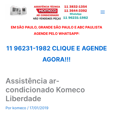
Ir
para
o
conteúdo
EM SÃO PAULO, GRANDE SÃO PAULO E ABC PAULISTA
A
GENDE PELO WHATSAPP:
11 96231-1982 CLIQUE E AGENDE
AGORA!!!
Assistência ar-
condicionado Komeco
Liberdade
Por
komeco
/
17/01/2019