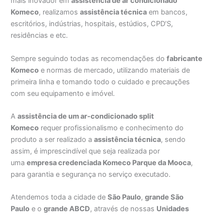
mais inovador em
assistência de ar condicionado
Komeco
, realizamos
assistência técnica
em bancos,
escritórios, indústrias, hospitais, estúdios, CPD’S,
residências e etc.
Sempre seguindo todas as recomendações do
fabricante
Komeco
e normas de mercado, utilizando materiais de
primeira linha e tomando todo o cuidado e precauções
com seu equipamento e imóvel.
A
assistência de um ar-condicionado split
Komeco
requer profissionalismo e conhecimento do
produto a ser realizado a
assistência técnica
, sendo
assim, é imprescindível que seja realizada por
uma
empresa credenciada Komeco Parque da Mooca
,
para garantia e segurança no serviço executado.
Atendemos toda a cidade de
São Paulo
,
grande São
Paulo
e o
grande ABCD
, através de nossas
Unidades