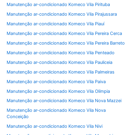
Manutenção ar-condicionado Komeco Vila Pirituba
Manutenção ar-condicionado Komeco Vila Pirajussara
Manutenção ar-condicionado Komeco Vila Piauí
Manutenção ar-condicionado Komeco Vila Pereira Cerca
Manutenção ar-condicionado Komeco Vila Pereira Barreto
Manutenção ar-condicionado Komeco Vila Penteado
Manutenção ar-condicionado Komeco Vila Pauliceia
Manutenção ar-condicionado Komeco Vila Palmeiras
Manutenção ar-condicionado Komeco Vila Paiva
Manutenção ar-condicionado Komeco Vila Olímpia
Manutenção ar-condicionado Komeco Vila Nova Mazzei
Manutenção ar-condicionado Komeco Vila Nova
Conceição
Manutenção ar-condicionado Komeco Vila Nivi