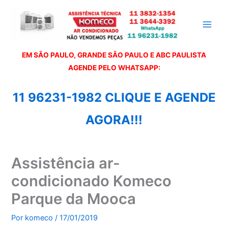
Ir
para
o
conteúdo
EM SÃO PAULO, GRANDE SÃO PAULO E ABC PAULISTA
A
GENDE PELO WHATSAPP:
11 96231-1982 CLIQUE E AGENDE
AGORA!!!
Assistência ar-
condicionado Komeco
Parque da Mooca
Por
komeco
/
17/01/2019