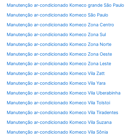
b
A
Manutenção ar-condicionado Komeco grande São Paulo
o
p
Manutenção ar-condicionado Komeco São Paulo
o
p
Manutenção ar-condicionado Komeco Zona Centro
k
Manutenção ar-condicionado Komeco Zona Sul
Manutenção ar-condicionado Komeco Zona Norte
Manutenção ar-condicionado Komeco Zona Oeste
Manutenção ar-condicionado Komeco Zona Leste
Manutenção ar-condicionado Komeco Vila Zatt
Manutenção ar-condicionado Komeco Vila Yara
Manutenção ar-condicionado Komeco Vila Uberabinha
Manutenção ar-condicionado Komeco Vila Tolstoi
Manutenção ar-condicionado Komeco Vila Tiradentes
Manutenção ar-condicionado Komeco Vila Suzana
Manutenção ar-condicionado Komeco Vila Sônia