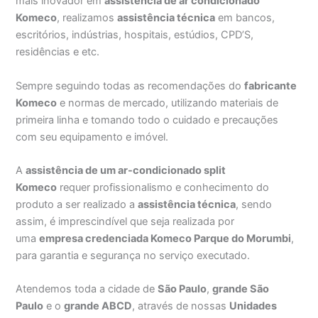
mais inovador em
assistência de ar condicionado
Komeco
, realizamos
assistência técnica
em bancos,
escritórios, indústrias, hospitais, estúdios, CPD’S,
residências e etc.
Sempre seguindo todas as recomendações do
fabricante
Komeco
e normas de mercado, utilizando materiais de
primeira linha e tomando todo o cuidado e precauções
com seu equipamento e imóvel.
A
assistência de um ar-condicionado split
Komeco
requer profissionalismo e conhecimento do
produto a ser realizado a
assistência técnica
, sendo
assim, é imprescindível que seja realizada por
uma
empresa credenciada Komeco Parque do Morumbi
,
para garantia e segurança no serviço executado.
Atendemos toda a cidade de
São Paulo
,
grande São
Paulo
e o
grande ABCD
, através de nossas
Unidades