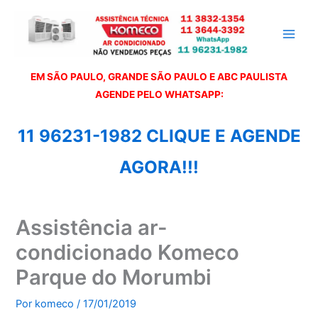
Ir
para
o
conteúdo
EM SÃO PAULO, GRANDE SÃO PAULO E ABC PAULISTA
A
GENDE PELO WHATSAPP:
11 96231-1982 CLIQUE E AGENDE
AGORA!!!
Assistência ar-
condicionado Komeco
Parque do Morumbi
Por
komeco
/
17/01/2019