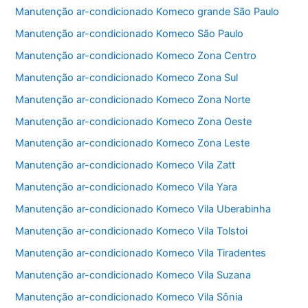
b
A
Manutenção ar-condicionado Komeco grande São Paulo
o
p
Manutenção ar-condicionado Komeco São Paulo
o
p
Manutenção ar-condicionado Komeco Zona Centro
k
Manutenção ar-condicionado Komeco Zona Sul
Manutenção ar-condicionado Komeco Zona Norte
Manutenção ar-condicionado Komeco Zona Oeste
Manutenção ar-condicionado Komeco Zona Leste
Manutenção ar-condicionado Komeco Vila Zatt
Manutenção ar-condicionado Komeco Vila Yara
Manutenção ar-condicionado Komeco Vila Uberabinha
Manutenção ar-condicionado Komeco Vila Tolstoi
Manutenção ar-condicionado Komeco Vila Tiradentes
Manutenção ar-condicionado Komeco Vila Suzana
Manutenção ar-condicionado Komeco Vila Sônia