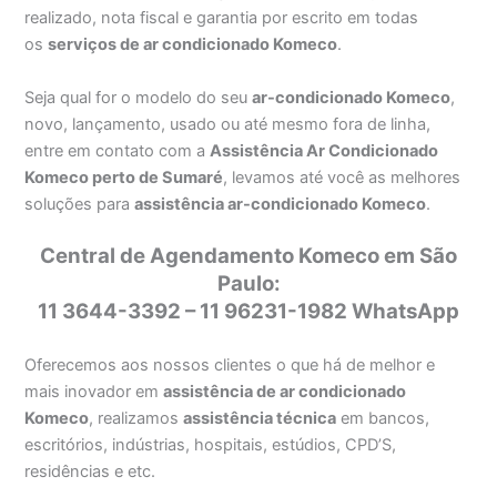
realizado, nota fiscal e garantia por escrito em todas
os
serviços de ar condicionado Komeco
.
Seja qual for o modelo do seu
ar-condicionado Komeco
,
novo, lançamento, usado ou até mesmo fora de linha,
entre em contato com a
Assistência Ar Condicionado
Komeco perto de Sumaré
, levamos até você as melhores
soluções para
assistência ar-condicionado Komeco
.
Central de Agendamento Komeco em São
Paulo:
11 3644-3392 – 11 96231-1982 WhatsApp
Oferecemos aos nossos clientes o que há de melhor e
mais inovador em
assistência de ar condicionado
Komeco
, realizamos
assistência técnica
em bancos,
escritórios, indústrias, hospitais, estúdios, CPD’S,
residências e etc.