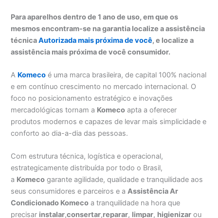
Para aparelhos dentro de 1 ano de uso, em que os
mesmos encontram-se na garantia localize a assistência
técnica
Autorizada mais próxima de você
, e localize a
assistência mais próxima de você consumidor.
A
Komeco
é uma marca brasileira, de capital 100% nacional
e em contínuo crescimento no mercado internacional. O
foco no posicionamento estratégico e inovações
mercadológicas tornam a
Komeco
apta a oferecer
produtos modernos e capazes de levar mais simplicidade e
conforto ao dia-a-dia das pessoas.
Com estrutura técnica, logística e operacional,
estrategicamente distribuída por todo o Brasil,
a
Komeco
garante agilidade, qualidade e tranquilidade aos
seus consumidores e parceiros e a
Assistência Ar
Condicionado Komeco
a tranquilidade na hora que
precisar
instalar
,
consertar
,
reparar
,
limpar
,
higienizar
ou