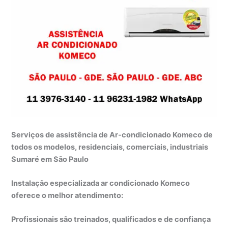
Serviços de assistência de Ar-condicionado Komeco de
todos os modelos, residenciais, comerciais, industriais
Sumaré em São Paulo
Instalação especializada ar condicionado Komeco
oferece o melhor atendimento:
Profissionais são treinados, qualificados e de confiança