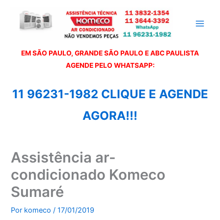
Ir
para
o
conteúdo
EM SÃO PAULO, GRANDE SÃO PAULO E ABC PAULISTA
A
GENDE PELO WHATSAPP:
11 96231-1982 CLIQUE E AGENDE
AGORA!!!
Assistência ar-
condicionado Komeco
Sumaré
Por
komeco
/
17/01/2019