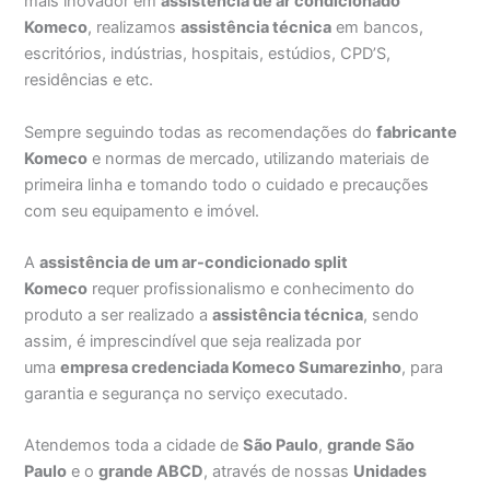
mais inovador em
assistência de ar condicionado
Komeco
, realizamos
assistência técnica
em bancos,
escritórios, indústrias, hospitais, estúdios, CPD’S,
residências e etc.
Sempre seguindo todas as recomendações do
fabricante
Komeco
e normas de mercado, utilizando materiais de
primeira linha e tomando todo o cuidado e precauções
com seu equipamento e imóvel.
A
assistência de um ar-condicionado split
Komeco
requer profissionalismo e conhecimento do
produto a ser realizado a
assistência técnica
, sendo
assim, é imprescindível que seja realizada por
uma
empresa credenciada Komeco Sumarezinho
, para
garantia e segurança no serviço executado.
Atendemos toda a cidade de
São Paulo
,
grande São
Paulo
e o
grande ABCD
, através de nossas
Unidades