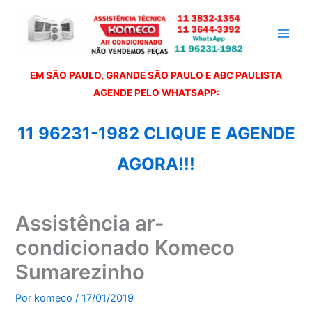
Ir
para
o
conteúdo
EM SÃO PAULO, GRANDE SÃO PAULO E ABC PAULISTA
A
GENDE PELO WHATSAPP:
11 96231-1982 CLIQUE E AGENDE
AGORA!!!
Assistência ar-
condicionado Komeco
Sumarezinho
Por
komeco
/
17/01/2019