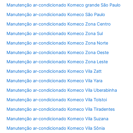
b
A
Manutenção ar-condicionado Komeco grande São Paulo
o
p
Manutenção ar-condicionado Komeco São Paulo
o
p
Manutenção ar-condicionado Komeco Zona Centro
k
Manutenção ar-condicionado Komeco Zona Sul
Manutenção ar-condicionado Komeco Zona Norte
Manutenção ar-condicionado Komeco Zona Oeste
Manutenção ar-condicionado Komeco Zona Leste
Manutenção ar-condicionado Komeco Vila Zatt
Manutenção ar-condicionado Komeco Vila Yara
Manutenção ar-condicionado Komeco Vila Uberabinha
Manutenção ar-condicionado Komeco Vila Tolstoi
Manutenção ar-condicionado Komeco Vila Tiradentes
Manutenção ar-condicionado Komeco Vila Suzana
Manutenção ar-condicionado Komeco Vila Sônia