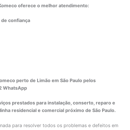
o Komeco oferece o melhor atendimento:
e de confiança
Komeco perto de Limão em São Paulo pelos
82 WhatsApp
viços prestados para instalação, conserto, reparo e
nha residencial e comercial próximo de São Paulo.
inada para resolver todos os problemas e defeitos em