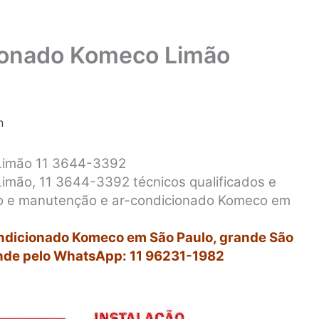
cionado Komeco Limão
n
 Limão 11 3644-3392
imão, 11 3644-3392 técnicos qualificados e
rto e manutenção e ar-condicionado Komeco em
ondicionado Komeco em São Paulo, grande São
nde pelo WhatsApp: 11 96231-1982