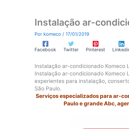
Instalação ar-condi
Por
komeco
/
17/01/2019
Facebook
Twitter
Pinterest
Linkedi
Instalação ar-condicionado Komeco
Instalação ar-condicionado Komeco L
experientes para instalação, conse
São Paulo.
Serviços especializados para ar-c
Paulo e grande Abc, age