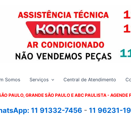
m Somos
Serviços
Central de Atendimento
Co
SÃO PAULO, GRANDE SÃO PAULO E ABC PAULISTA - A
GENDE 
atsApp:
11 91332-7456
-
11 96231-1