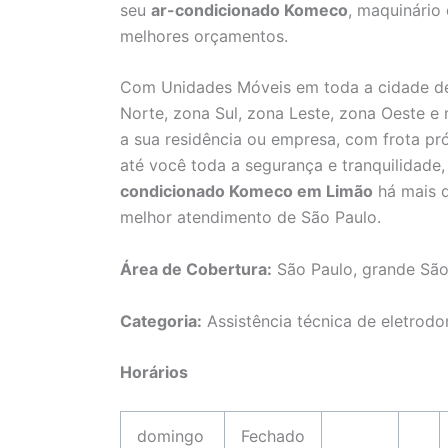
seu
ar-condicionado Komeco
, maquinário
melhores orçamentos.
Com Unidades Móveis em toda a cidade de
Norte, zona Sul, zona Leste, zona Oeste e
a sua residência ou empresa, com frota pró
até você toda a segurança e tranquilidad
condicionado Komeco em Limão
há mais d
melhor atendimento de São Paulo.
Área de Cobertura:
São Paulo, grande São
Categoria:
Assistência técnica de eletrodo
Horários
domingo
Fechado