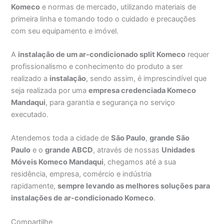
Komeco
e normas de mercado, utilizando materiais de
primeira linha e tomando todo o cuidado e precauções
com seu equipamento e imóvel.
A
instalação de um ar-condicionado split Komeco
requer
profissionalismo e conhecimento do produto a ser
realizado a
instalação
, sendo assim, é imprescindível que
seja realizada por uma
empresa credenciada Komeco
Mandaqui
, para garantia e segurança no serviço
executado.
Atendemos toda a cidade de
São Paulo
,
grande São
Paulo
e o
grande ABCD
, através de nossas
Unidades
Móveis Komeco Mandaqui
, chegamos até a sua
residência, empresa, comércio e indústria
rapidamente,
sempre levando as melhores soluções para
instalações de ar-condicionado Komeco
.
Compartilhe