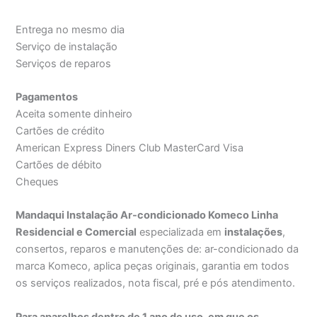
Entrega no mesmo dia
Serviço de instalação
Serviços de reparos
Pagamentos
Aceita somente dinheiro
Cartões de crédito
American Express Diners Club MasterCard Visa
Cartões de débito
Cheques
Mandaqui Instalação Ar-condicionado Komeco Linha
Residencial e Comercial
especializada em
instalações
,
consertos, reparos e manutenções de: ar-condicionado da
marca Komeco, aplica peças originais, garantia em todos
os serviços realizados, nota fiscal, pré e pós atendimento.
Para aparelhos dentro de 1 ano de uso, em que os