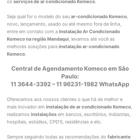
os
serviços de ar condicionado Komeco
.
Seja qual for o modelo do seu
ar-condicionado Komeco
,
novo, lançamento, usado ou até mesmo fora de linha,
entre em contato com a
Instalação Ar Condicionado
Komeco na região Mandaqui
, levamos até você as
melhores soluções para
instalação ar-condicionado
Komeco
.
Central de Agendamento Komeco em São
Paulo:
11 3644-3392 – 11 96231-1982 WhatsApp
Oferecemos aos nossos clientes o que há de melhor e
mais inovador em
instalação de ar condicionado Komeco
,
realizamos
instalações
em bancos, escritórios, indústrias,
hospitais, estúdios, CPD’S, residências e etc.
Sempre seguindo todas as recomendações do
fabricante