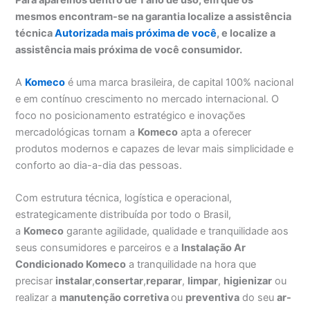
mesmos encontram-se na garantia localize a assistência
técnica
Autorizada mais próxima de você
, e localize a
assistência mais próxima de você consumidor.
A
Komeco
é uma marca brasileira, de capital 100% nacional
e em contínuo crescimento no mercado internacional. O
foco no posicionamento estratégico e inovações
mercadológicas tornam a
Komeco
apta a oferecer
produtos modernos e capazes de levar mais simplicidade e
conforto ao dia-a-dia das pessoas.
Com estrutura técnica, logística e operacional,
estrategicamente distribuída por todo o Brasil,
a
Komeco
garante agilidade, qualidade e tranquilidade aos
seus consumidores e parceiros e a
Instalação Ar
Condicionado Komeco
a tranquilidade na hora que
precisar
instalar
,
consertar
,
reparar
,
limpar
,
higienizar
ou
realizar a
manutenção corretiva
ou
preventiva
do seu
ar-