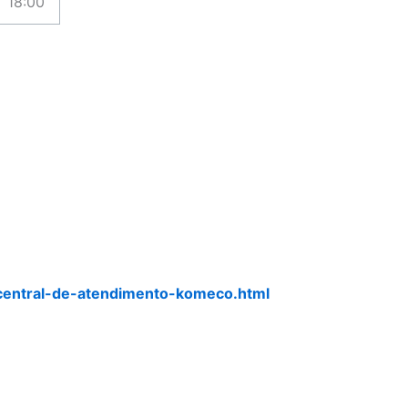
18:00
central-de-atendimento-komeco.html