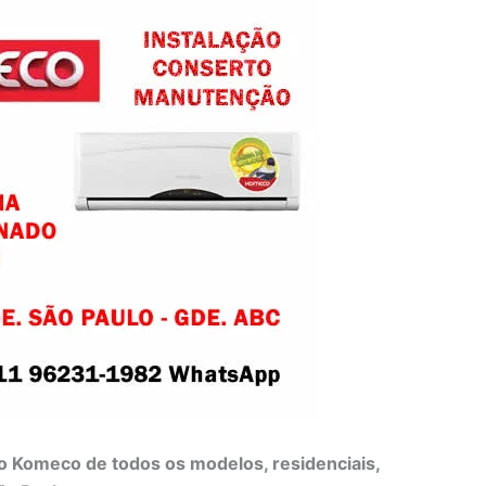
o Komeco de todos os modelos, residenciais,