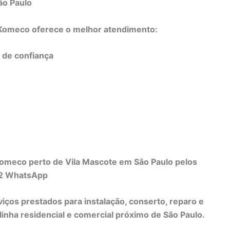
ão Paulo
o Komeco oferece o melhor atendimento:
e de confiança
Komeco perto de Vila Mascote em São Paulo pelos
82 WhatsApp
viços prestados para instalação, conserto, reparo e
nha residencial e comercial próximo de São Paulo.