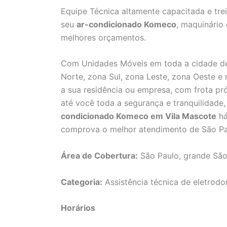
Equipe Técnica altamente capacitada e tre
seu
ar-condicionado Komeco
, maquinário
melhores orçamentos.
Com Unidades Móveis em toda a cidade de
Norte, zona Sul, zona Leste, zona Oeste e
a sua residência ou empresa, com frota pró
até você toda a segurança e tranquilidad
condicionado Komeco em Vila Mascote
há
comprova o melhor atendimento de São Pa
Área de Cobertura:
São Paulo, grande São
Categoria:
Assistência técnica de eletrodo
Horários