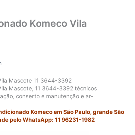
ionado Komeco Vila
n
Vila Mascote 11 3644-3392
Vila Mascote, 11 3644-3392 técnicos
alação, conserto e manutenção e ar-
ondicionado Komeco em São Paulo, grande São
nde pelo WhatsApp: 11 96231-1982