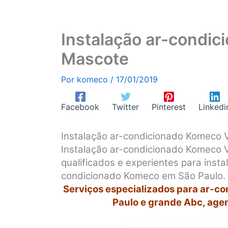
Instalação ar-condic
Mascote
Por
komeco
/
17/01/2019
Facebook
Twitter
Pinterest
Linkedi
Instalação ar-condicionado Komeco 
Instalação ar-condicionado Komeco 
qualificados e experientes para inst
condicionado Komeco em São Paulo.
Serviços especializados para ar-c
Paulo e grande Abc, age