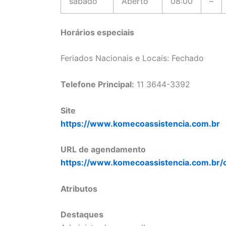
sábado
Aberto
08:00
–
Horários especiais
Feriados Nacionais e Locais: Fechado
Telefone Principal:
11 3644-3392
Site
https://www.komecoassistencia.com.br
URL de agendamento
https://www.komecoassistencia.com.br/
Atributos
Destaques