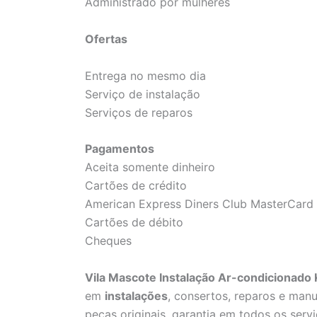
Administrado por mulheres
Ofertas
Entrega no mesmo dia
Serviço de instalação
Serviços de reparos
Pagamentos
Aceita somente dinheiro
Cartões de crédito
American Express Diners Club MasterCard 
Cartões de débito
Cheques
Vila Mascote Instalação Ar-condicionado
em
instalações
, consertos, reparos e man
peças originais, garantia em todos os servi