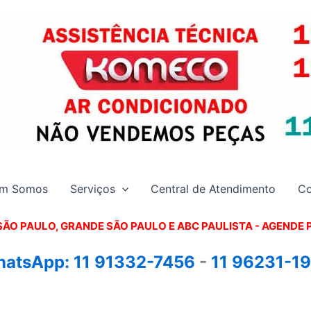
m Somos
Serviços
Central de Atendimento
Co
SÃO PAULO, GRANDE SÃO PAULO E ABC PAULISTA - A
GENDE 
atsApp:
11 91332-7456
-
11 96231-1