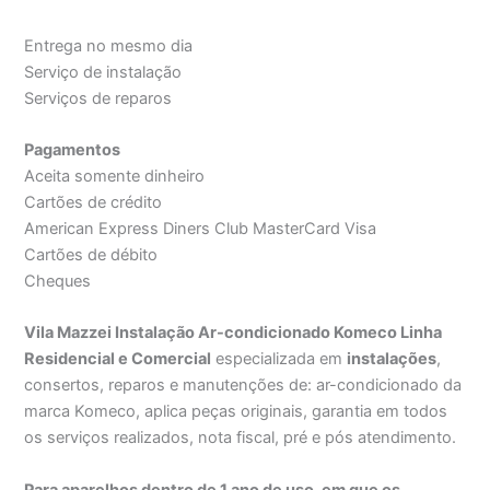
Entrega no mesmo dia
Serviço de instalação
Serviços de reparos
Pagamentos
Aceita somente dinheiro
Cartões de crédito
American Express Diners Club MasterCard Visa
Cartões de débito
Cheques
Vila Mazzei Instalação Ar-condicionado Komeco Linha
Residencial e Comercial
especializada em
instalações
,
consertos, reparos e manutenções de: ar-condicionado da
marca Komeco, aplica peças originais, garantia em todos
os serviços realizados, nota fiscal, pré e pós atendimento.
Para aparelhos dentro de 1 ano de uso, em que os