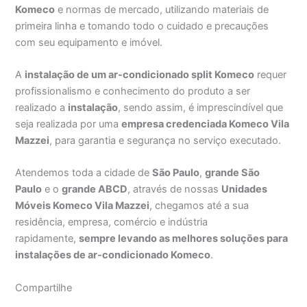
Komeco
e normas de mercado, utilizando materiais de
primeira linha e tomando todo o cuidado e precauções
com seu equipamento e imóvel.
A
instalação de um ar-condicionado split Komeco
requer
profissionalismo e conhecimento do produto a ser
realizado a
instalação
, sendo assim, é imprescindível que
seja realizada por uma
empresa credenciada Komeco Vila
Mazzei
, para garantia e segurança no serviço executado.
Atendemos toda a cidade de
São Paulo
,
grande São
Paulo
e o
grande ABCD
, através de nossas
Unidades
Móveis Komeco Vila Mazzei
, chegamos até a sua
residência, empresa, comércio e indústria
rapidamente,
sempre levando as melhores soluções para
instalações de ar-condicionado Komeco
.
Compartilhe