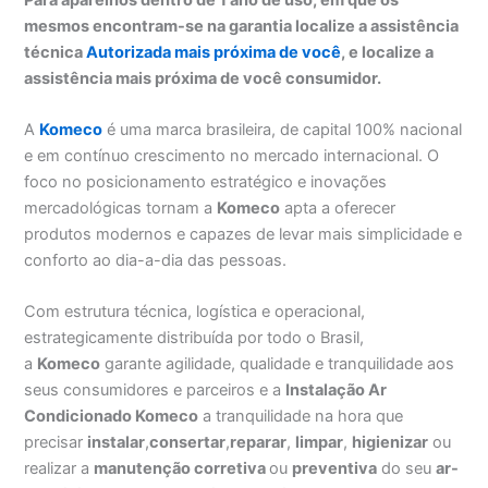
mesmos encontram-se na garantia localize a assistência
técnica
Autorizada mais próxima de você
, e localize a
assistência mais próxima de você consumidor.
A
Komeco
é uma marca brasileira, de capital 100% nacional
e em contínuo crescimento no mercado internacional. O
foco no posicionamento estratégico e inovações
mercadológicas tornam a
Komeco
apta a oferecer
produtos modernos e capazes de levar mais simplicidade e
conforto ao dia-a-dia das pessoas.
Com estrutura técnica, logística e operacional,
estrategicamente distribuída por todo o Brasil,
a
Komeco
garante agilidade, qualidade e tranquilidade aos
seus consumidores e parceiros e a
Instalação Ar
Condicionado Komeco
a tranquilidade na hora que
precisar
instalar
,
consertar
,
reparar
,
limpar
,
higienizar
ou
realizar a
manutenção corretiva
ou
preventiva
do seu
ar-