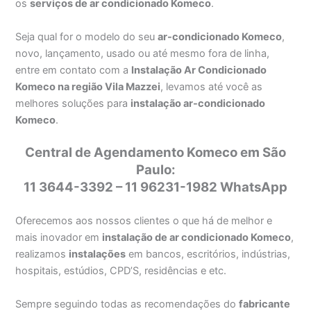
os
serviços de ar condicionado Komeco
.
Seja qual for o modelo do seu
ar-condicionado Komeco
,
novo, lançamento, usado ou até mesmo fora de linha,
entre em contato com a
Instalação Ar Condicionado
Komeco na região Vila Mazzei
, levamos até você as
melhores soluções para
instalação ar-condicionado
Komeco
.
Central de Agendamento Komeco em São
Paulo:
11 3644-3392 – 11 96231-1982 WhatsApp
Oferecemos aos nossos clientes o que há de melhor e
mais inovador em
instalação de ar condicionado Komeco
,
realizamos
instalações
em bancos, escritórios, indústrias,
hospitais, estúdios, CPD’S, residências e etc.
Sempre seguindo todas as recomendações do
fabricante