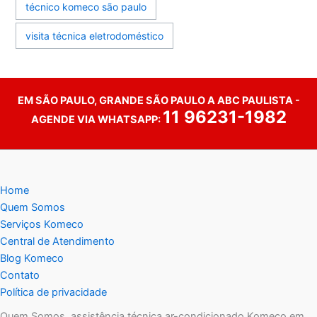
técnico komeco são paulo
visita técnica eletrodoméstico
EM SÃO PAULO, GRANDE SÃO PAULO A ABC PAULISTA -
11 96231-1982
AGENDE VIA WHATSAPP:
Home
Quem Somos
Serviços Komeco
Central de Atendimento
Blog Komeco
Contato
Política de privacidade
Quem Somos, assistência técnica ar-condicionado Komeco em