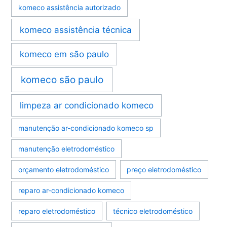
komeco assistência autorizado
komeco assistência técnica
komeco em são paulo
komeco são paulo
limpeza ar condicionado komeco
manutenção ar-condicionado komeco sp
manutenção eletrodoméstico
orçamento eletrodoméstico
preço eletrodoméstico
reparo ar-condicionado komeco
reparo eletrodoméstico
técnico eletrodoméstico