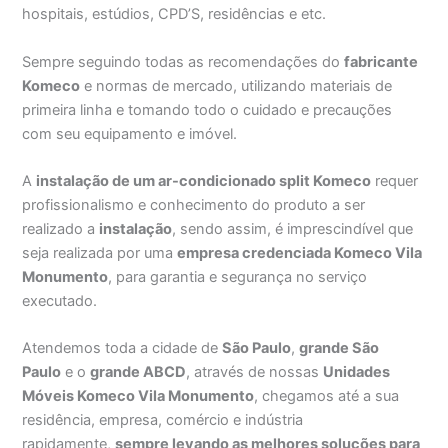
hospitais, estúdios, CPD’S, residências e etc.
Sempre seguindo todas as recomendações do
fabricante
Komeco
e normas de mercado, utilizando materiais de
primeira linha e tomando todo o cuidado e precauções
com seu equipamento e imóvel.
A
instalação de um ar-condicionado split Komeco
requer
profissionalismo e conhecimento do produto a ser
realizado a
instalação
, sendo assim, é imprescindível que
seja realizada por uma
empresa credenciada Komeco Vila
Monumento
, para garantia e segurança no serviço
executado.
Atendemos toda a cidade de
São Paulo
,
grande São
Paulo
e o
grande ABCD
, através de nossas
Unidades
Móveis Komeco Vila Monumento
, chegamos até a sua
residência, empresa, comércio e indústria
rapidamente,
sempre levando as melhores soluções para