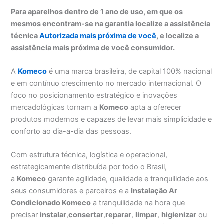
Para aparelhos dentro de 1 ano de uso, em que os
mesmos encontram-se na garantia localize a assistência
técnica
Autorizada mais próxima de você
, e localize a
assistência mais próxima de você consumidor.
A
Komeco
é uma marca brasileira, de capital 100% nacional
e em contínuo crescimento no mercado internacional. O
foco no posicionamento estratégico e inovações
mercadológicas tornam a
Komeco
apta a oferecer
produtos modernos e capazes de levar mais simplicidade e
conforto ao dia-a-dia das pessoas.
Com estrutura técnica, logística e operacional,
estrategicamente distribuída por todo o Brasil,
a
Komeco
garante agilidade, qualidade e tranquilidade aos
seus consumidores e parceiros e a
Instalação Ar
Condicionado Komeco
a tranquilidade na hora que
precisar
instalar
,
consertar
,
reparar
,
limpar
,
higienizar
ou