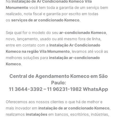
Na
Instalação de Ar Condicionado Komeco Vila
Monumento
você tem toda a garantia de um serviço bem
realizado, nota fiscal e garantia por escrito em todas
os
serviços de ar condicionado Komeco
.
Seja qual for o modelo do seu
ar-condicionado Komeco
,
novo, lançamento, usado ou até mesmo fora de linha,
entre em contato com a
Instalação Ar Condicionado
Komeco na região Vila Monumento
, levamos até você as
melhores soluções para
instalação ar-condicionado
Komeco
.
Central de Agendamento Komeco em São
Paulo:
11 3644-3392 – 11 96231-1982 WhatsApp
Oferecemos aos nossos clientes o que há de melhor e
mais inovador em
instalação de ar condicionado Komeco
,
realizamos
instalações
em bancos, escritórios, indústrias,