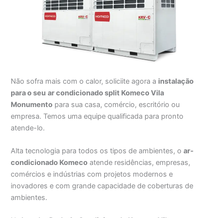
Não sofra mais com o calor, soliciite agora a
instalação
para o seu
ar condicionado split Komeco Vila
Monumento
para sua casa, comércio, escritório ou
empresa. Temos uma equipe qualificada para pronto
atende-lo.
Alta tecnologia para todos os tipos de ambientes, o
ar-
condicionado Komeco
atende residências, empresas,
comércios e indústrias com projetos modernos e
inovadores e com grande capacidade de coberturas de
ambientes.