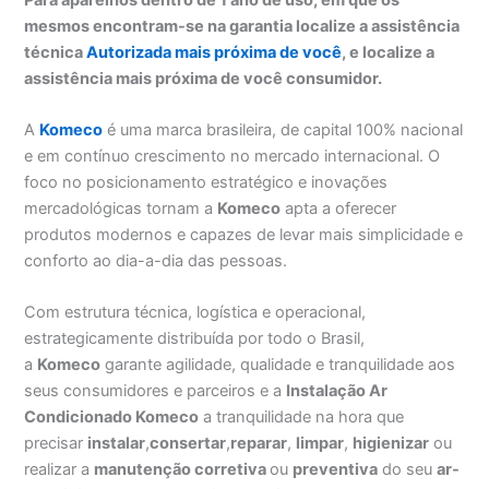
mesmos encontram-se na garantia localize a assistência
técnica
Autorizada mais próxima de você
, e localize a
assistência mais próxima de você consumidor.
A
Komeco
é uma marca brasileira, de capital 100% nacional
e em contínuo crescimento no mercado internacional. O
foco no posicionamento estratégico e inovações
mercadológicas tornam a
Komeco
apta a oferecer
produtos modernos e capazes de levar mais simplicidade e
conforto ao dia-a-dia das pessoas.
Com estrutura técnica, logística e operacional,
estrategicamente distribuída por todo o Brasil,
a
Komeco
garante agilidade, qualidade e tranquilidade aos
seus consumidores e parceiros e a
Instalação Ar
Condicionado Komeco
a tranquilidade na hora que
precisar
instalar
,
consertar
,
reparar
,
limpar
,
higienizar
ou
realizar a
manutenção corretiva
ou
preventiva
do seu
ar-