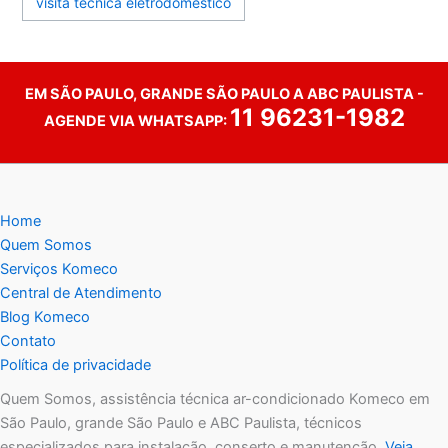
visita técnica eletrodoméstico
EM SÃO PAULO, GRANDE SÃO PAULO A ABC PAULISTA -
11 96231-1982
AGENDE VIA WHATSAPP:
Home
Quem Somos
Serviços Komeco
Central de Atendimento
Blog Komeco
Contato
Política de privacidade
Quem Somos, assistência técnica ar-condicionado Komeco em
São Paulo, grande São Paulo e ABC Paulista, técnicos
especializados para instalação, conserto e manutenção.
Veja