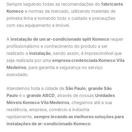
Sempre seguindo todas as recomendações do
fabricante
Komeco
e normas de mercado, utilizando materiais de
primeira linha e tomando todo o cuidado e precauções
com seu equipamento e imóvel.
A
instalação de um ar-condicionado split Komeco
requer
profissionalismo e conhecimento do produto a ser
realizado a
instalação
, sendo assim, é imprescindível que
seja realizada por uma
empresa credenciada Komeco Vila
Medeiros
, para garantia e segurança no serviço
executado.
Atendemos toda a cidade de
São Paulo
,
grande São
Paulo
e o
grande ABCD
, através de nossas
Unidades
Móveis Komeco Vila Medeiros
, chegamos até a sua
residência, empresa, comércio e indústria
rapidamente,
sempre levando as melhores soluções para
instalações de ar-condicionado Komeco
.