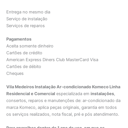
Entrega no mesmo dia
Serviço de instalação
Serviços de reparos
Pagamentos
Aceita somente dinheiro
Cartões de crédito
American Express Diners Club MasterCard Visa
Cartões de débito
Cheques
Vila Medeiros Instalação Ar-condicionado Komeco Linha
Residencial e Comercial
especializada em
instalações
,
consertos, reparos e manutenções de: ar-condicionado da
marca Komeco, aplica peças originais, garantia em todos
os serviços realizados, nota fiscal, pré e pós atendimento.
Para aparelhos dentro de 1 ano de uso, em que os