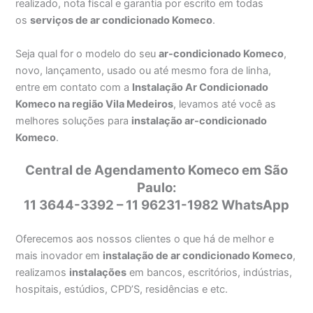
realizado, nota fiscal e garantia por escrito em todas
os
serviços de ar condicionado Komeco
.
Seja qual for o modelo do seu
ar-condicionado Komeco
,
novo, lançamento, usado ou até mesmo fora de linha,
entre em contato com a
Instalação Ar Condicionado
Komeco na região Vila Medeiros
, levamos até você as
melhores soluções para
instalação ar-condicionado
Komeco
.
Central de Agendamento Komeco em São
Paulo:
11 3644-3392 – 11 96231-1982 WhatsApp
Oferecemos aos nossos clientes o que há de melhor e
mais inovador em
instalação de ar condicionado Komeco
,
realizamos
instalações
em bancos, escritórios, indústrias,
hospitais, estúdios, CPD’S, residências e etc.