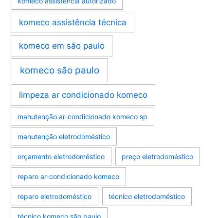
komeco assistência autorizado
komeco assistência técnica
komeco em são paulo
komeco são paulo
limpeza ar condicionado komeco
manutenção ar-condicionado komeco sp
manutenção eletrodoméstico
orçamento eletrodoméstico
preço eletrodoméstico
reparo ar-condicionado komeco
reparo eletrodoméstico
técnico eletrodoméstico
técnico komeco são paulo