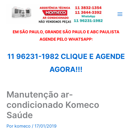
Ir
para
o
conteúdo
EM SÃO PAULO, GRANDE SÃO PAULO E ABC PAULISTA
A
GENDE PELO WHATSAPP:
11 96231-1982 CLIQUE E AGENDE
AGORA!!!
Manutenção ar-
condicionado Komeco
Saúde
Por
komeco
/
17/01/2019