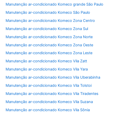
b
A
Manutenção ar-condicionado Komeco grande São Paulo
o
p
Manutenção ar-condicionado Komeco São Paulo
o
p
Manutenção ar-condicionado Komeco Zona Centro
k
Manutenção ar-condicionado Komeco Zona Sul
Manutenção ar-condicionado Komeco Zona Norte
Manutenção ar-condicionado Komeco Zona Oeste
Manutenção ar-condicionado Komeco Zona Leste
Manutenção ar-condicionado Komeco Vila Zatt
Manutenção ar-condicionado Komeco Vila Yara
Manutenção ar-condicionado Komeco Vila Uberabinha
Manutenção ar-condicionado Komeco Vila Tolstoi
Manutenção ar-condicionado Komeco Vila Tiradentes
Manutenção ar-condicionado Komeco Vila Suzana
Manutenção ar-condicionado Komeco Vila Sônia