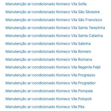
Manutenção ar-condicionado Komeco Vila Sofia
Manutenção ar-condicionado Komeco Vila São Silvestre
Manutenção ar-condicionado Komeco Vila São Francisco
Manutenção ar-condicionado Komeco Vila Santa Terezinha
Manutenção ar-condicionado Komeco Vila Santa Catarina
Manutenção ar-condicionado Komeco Vila Sabrina
Manutenção ar-condicionado Komeco Vila Romero
Manutenção ar-condicionado Komeco Vila Romana
Manutenção ar-condicionado Komeco Vila Regente Feijó
Manutenção ar-condicionado Komeco Vila Progresso
Manutenção ar-condicionado Komeco Vila Progredior
Manutenção ar-condicionado Komeco Vila Pompeia
Manutenção ar-condicionado Komeco Vila Polopoli
Manutenção ar-condicionado Komeco Vila Pita