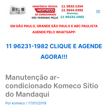
Ir
para
o
conteúdo
EM SÃO PAULO, GRANDE SÃO PAULO E ABC PAULISTA
A
GENDE PELO WHATSAPP:
11 96231-1982 CLIQUE E AGENDE
AGORA!!!
Manutenção ar-
condicionado Komeco Sítio
do Mandaqui
Por
komeco
/
17/01/2019