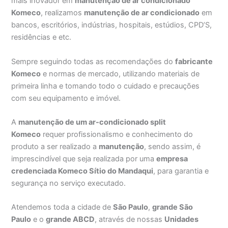
mais inovador em
manutenção de ar condicionado
Komeco
, realizamos
manutenção de ar condicionado
em
bancos, escritórios, indústrias, hospitais, estúdios, CPD’S,
residências e etc.
Sempre seguindo todas as recomendações do
fabricante
Komeco
e normas de mercado, utilizando materiais de
primeira linha e tomando todo o cuidado e precauções
com seu equipamento e imóvel.
A
manutenção de um ar-condicionado split
Komeco
requer profissionalismo e conhecimento do
produto a ser realizado a
manutenção
, sendo assim, é
imprescindível que seja realizada por uma
empresa
credenciada Komeco Sítio do Mandaqui
, para garantia e
segurança no serviço executado.
Atendemos toda a cidade de
São Paulo
,
grande São
Paulo
e o
grande ABCD
, através de nossas
Unidades