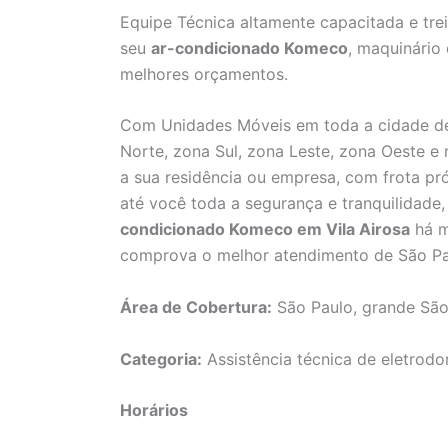
Equipe Técnica altamente capacitada e tre
seu
ar-condicionado Komeco
, maquinário
melhores orçamentos.
Com Unidades Móveis em toda a cidade de
Norte, zona Sul, zona Leste, zona Oeste e
a sua residência ou empresa, com frota pró
até você toda a segurança e tranquilidad
condicionado Komeco em Vila Airosa
há m
comprova o melhor atendimento de São Pa
Área de Cobertura:
São Paulo, grande São
Categoria:
Assistência técnica de eletrodo
Horários