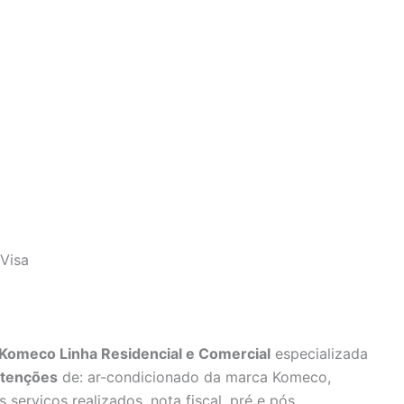
Visa
Komeco Linha Residencial e Comercial
especializada
tenções
de: ar-condicionado da marca Komeco,
 serviços realizados, nota fiscal, pré e pós