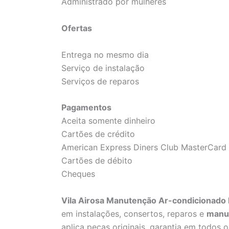
Administrado por mulheres
Ofertas
Entrega no mesmo dia
Serviço de instalação
Serviços de reparos
Pagamentos
Aceita somente dinheiro
Cartões de crédito
American Express Diners Club MasterCard 
Cartões de débito
Cheques
Vila Airosa Manutenção Ar-condicionado 
em instalações, consertos, reparos e
manu
aplica peças originais, garantia em todos os