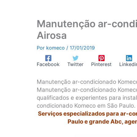
Manutenção ar-condi
Airosa
Por
komeco
/
17/01/2019
Facebook
Twitter
Pinterest
Linkedi
Manutenção ar-condicionado Komeco
Manutenção ar-condicionado Komeco 
qualificados e experientes para inst
condicionado Komeco em São Paulo.
Serviços especializados para ar-c
Paulo e grande Abc, age