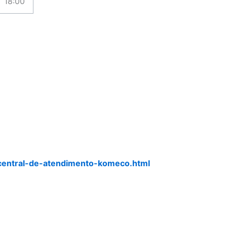
18:00
central-de-atendimento-komeco.html