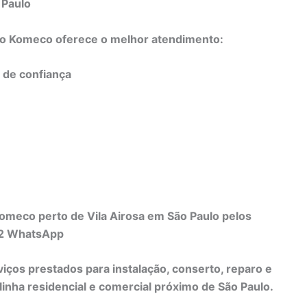
 Paulo
do Komeco oferece o melhor atendimento:
e de confiança
omeco perto de Vila Airosa em São Paulo pelos
82 WhatsApp
viços prestados para instalação, conserto, reparo e
nha residencial e comercial próximo de São Paulo.