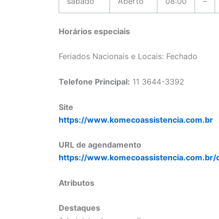
sábado
Aberto
08:00
–
Horários especiais
Feriados Nacionais e Locais: Fechado
Telefone Principal:
11 3644-3392
Site
https://www.komecoassistencia.com.br
URL de agendamento
https://www.komecoassistencia.com.br/
Atributos
Destaques