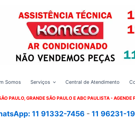
m Somos
Serviços
Central de Atendimento
Co
SÃO PAULO, GRANDE SÃO PAULO E ABC PAULISTA - A
GENDE 
atsApp:
11 91332-7456
-
11 96231-1