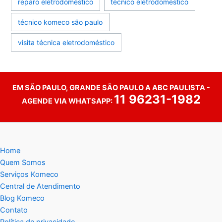
reparo eletrodoméstico
técnico eletrodoméstico
técnico komeco são paulo
visita técnica eletrodoméstico
EM SÃO PAULO, GRANDE SÃO PAULO A ABC PAULISTA -
11 96231-1982
AGENDE VIA WHATSAPP:
Home
Quem Somos
Serviços Komeco
Central de Atendimento
Blog Komeco
Contato
Política de privacidade