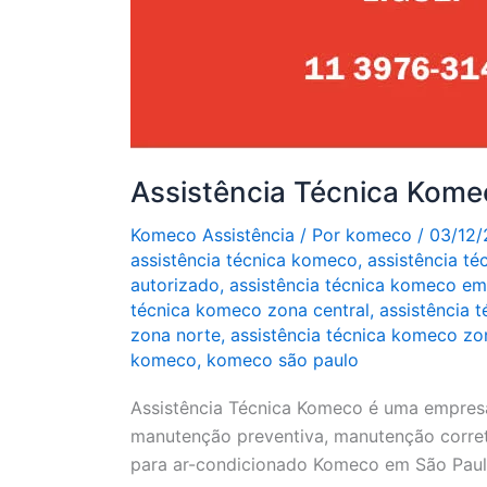
Assistência Técnica Kome
Komeco Assistência
/ Por
komeco
/
03/12
assistência técnica komeco
,
assistência t
autorizado
,
assistência técnica komeco em
técnica komeco zona central
,
assistência 
zona norte
,
assistência técnica komeco zo
komeco
,
komeco são paulo
Assistência Técnica Komeco é uma empresa 
manutenção preventiva, manutenção corret
para ar-condicionado Komeco em São Paul