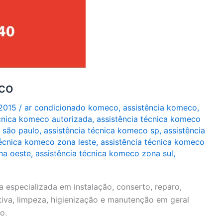
co
/2015
/
ar condicionado komeco
,
assistência komeco
,
écnica komeco autorizada
,
assistência técnica komeco
 são paulo
,
assistência técnica komeco sp
,
assistência
técnica komeco zona leste
,
assistência técnica komeco
na oeste
,
assistência técnica komeco zona sul
,
especializada em instalação, conserto, reparo,
iva, limpeza, higienização e manutenção em geral
o.