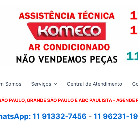
m Somos
Serviços
Central de Atendimento
Co
SÃO PAULO, GRANDE SÃO PAULO E ABC PAULISTA - A
GENDE 
atsApp:
11 91332-7456
-
11 96231-1