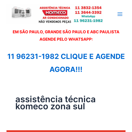
Ir
para
o
conteúdo
EM SÃO PAULO, GRANDE SÃO PAULO E ABC PAULISTA
A
GENDE PELO WHATSAPP:
11 96231-1982 CLIQUE E AGENDE
AGORA!!!
assistência técnica
komeco zona sul