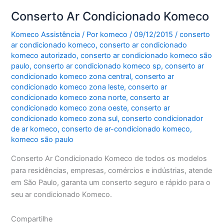
Conserto Ar Condicionado Komeco
Komeco Assistência
/ Por
komeco
/
09/12/2015
/
conserto
ar condicionado komeco
,
conserto ar condicionado
komeco autorizado
,
conserto ar condicionado komeco são
paulo
,
conserto ar condicionado komeco sp
,
conserto ar
condicionado komeco zona central
,
conserto ar
condicionado komeco zona leste
,
conserto ar
condicionado komeco zona norte
,
conserto ar
condicionado komeco zona oeste
,
conserto ar
condicionado komeco zona sul
,
conserto condicionador
de ar komeco
,
conserto de ar-condicionado komeco
,
komeco são paulo
Conserto Ar Condicionado Komeco de todos os modelos
para residências, empresas, comércios e indústrias, atende
em São Paulo, garanta um conserto seguro e rápido para o
seu ar condicionado Komeco.
Compartilhe