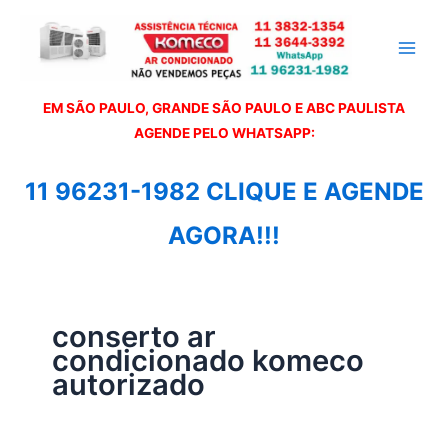
Ir
para
o
conteúdo
EM SÃO PAULO, GRANDE SÃO PAULO E ABC PAULISTA
A
GENDE PELO WHATSAPP:
11 96231-1982 CLIQUE E AGENDE
AGORA!!!
conserto ar
condicionado komeco
autorizado