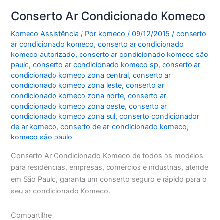
Conserto Ar Condicionado Komeco
Komeco Assistência
/ Por
komeco
/
09/12/2015
/
conserto
ar condicionado komeco
,
conserto ar condicionado
komeco autorizado
,
conserto ar condicionado komeco são
paulo
,
conserto ar condicionado komeco sp
,
conserto ar
condicionado komeco zona central
,
conserto ar
condicionado komeco zona leste
,
conserto ar
condicionado komeco zona norte
,
conserto ar
condicionado komeco zona oeste
,
conserto ar
condicionado komeco zona sul
,
conserto condicionador
de ar komeco
,
conserto de ar-condicionado komeco
,
komeco são paulo
Conserto Ar Condicionado Komeco de todos os modelos
para residências, empresas, comércios e indústrias, atende
em São Paulo, garanta um conserto seguro e rápido para o
seu ar condicionado Komeco.
Compartilhe