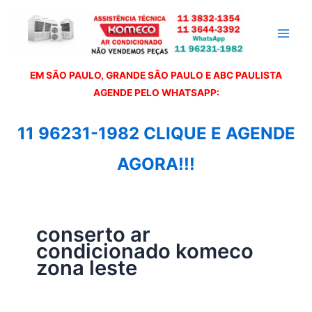
Ir
para
o
conteúdo
EM SÃO PAULO, GRANDE SÃO PAULO E ABC PAULISTA
A
GENDE PELO WHATSAPP:
11 96231-1982 CLIQUE E AGENDE
AGORA!!!
conserto ar
condicionado komeco
zona leste