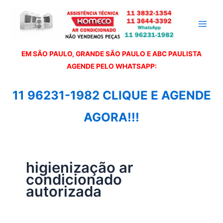
Ir
para
o
conteúdo
EM SÃO PAULO, GRANDE SÃO PAULO E ABC PAULISTA
A
GENDE PELO WHATSAPP:
11 96231-1982 CLIQUE E AGENDE
AGORA!!!
higienização ar
condicionado
autorizada