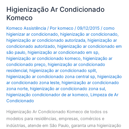
Higienização Ar Condicionado
Komeco
Komeco Assistência
/ Por
komeco
/
09/12/2015
/
como
higienizar ar condicionado
,
higienização ar condicionado
,
higienização ar condicionado autorizada
,
higienização ar
condicionado autorizado
,
higienização ar condicionado em
são paulo
,
higienização ar condicionado em sp
,
higienização ar condicionado komeco
,
higienização ar
condicionado preço
,
higienização ar condicionado
residencial
,
higienização ar condicionado split
,
higienização ar condicionado zona central sp
,
higienização
ar condicionado zona leste
,
higienização ar condicionado
zona norte
,
higienização ar condicionado zona sul
,
higienização condicionador de ar komeco
,
Limpeza de Ar
Condicionado
Higienização Ar Condicionado Komeco de todos os
modelos para residências, empresas, comércios e
indústrias, atende em São Paulo, garanta uma higienização