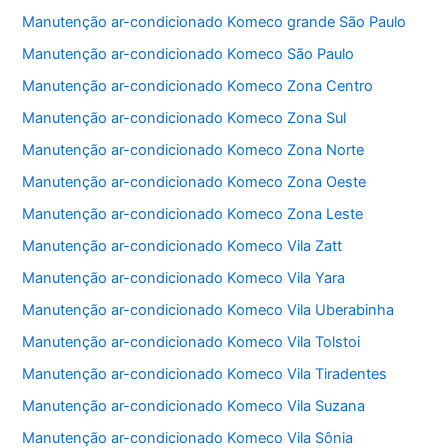
b
A
Manutenção ar-condicionado Komeco grande São Paulo
o
p
Manutenção ar-condicionado Komeco São Paulo
o
p
Manutenção ar-condicionado Komeco Zona Centro
k
Manutenção ar-condicionado Komeco Zona Sul
Manutenção ar-condicionado Komeco Zona Norte
Manutenção ar-condicionado Komeco Zona Oeste
Manutenção ar-condicionado Komeco Zona Leste
Manutenção ar-condicionado Komeco Vila Zatt
Manutenção ar-condicionado Komeco Vila Yara
Manutenção ar-condicionado Komeco Vila Uberabinha
Manutenção ar-condicionado Komeco Vila Tolstoi
Manutenção ar-condicionado Komeco Vila Tiradentes
Manutenção ar-condicionado Komeco Vila Suzana
Manutenção ar-condicionado Komeco Vila Sônia