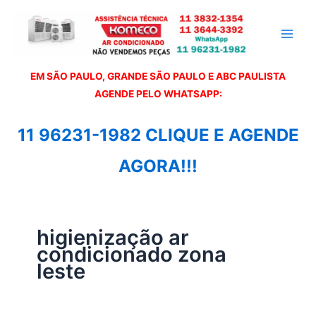
Ir
para
o
conteúdo
EM SÃO PAULO, GRANDE SÃO PAULO E ABC PAULISTA
A
GENDE PELO WHATSAPP:
11 96231-1982 CLIQUE E AGENDE
AGORA!!!
higienização ar
condicionado zona
leste