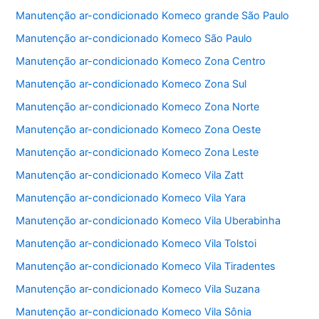
b
A
Manutenção ar-condicionado Komeco grande São Paulo
o
p
Manutenção ar-condicionado Komeco São Paulo
o
p
Manutenção ar-condicionado Komeco Zona Centro
k
Manutenção ar-condicionado Komeco Zona Sul
Manutenção ar-condicionado Komeco Zona Norte
Manutenção ar-condicionado Komeco Zona Oeste
Manutenção ar-condicionado Komeco Zona Leste
Manutenção ar-condicionado Komeco Vila Zatt
Manutenção ar-condicionado Komeco Vila Yara
Manutenção ar-condicionado Komeco Vila Uberabinha
Manutenção ar-condicionado Komeco Vila Tolstoi
Manutenção ar-condicionado Komeco Vila Tiradentes
Manutenção ar-condicionado Komeco Vila Suzana
Manutenção ar-condicionado Komeco Vila Sônia