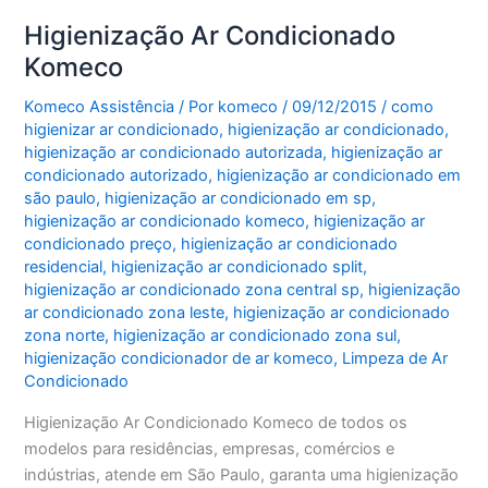
Higienização Ar Condicionado
Komeco
Komeco Assistência
/ Por
komeco
/
09/12/2015
/
como
higienizar ar condicionado
,
higienização ar condicionado
,
higienização ar condicionado autorizada
,
higienização ar
condicionado autorizado
,
higienização ar condicionado em
são paulo
,
higienização ar condicionado em sp
,
higienização ar condicionado komeco
,
higienização ar
condicionado preço
,
higienização ar condicionado
residencial
,
higienização ar condicionado split
,
higienização ar condicionado zona central sp
,
higienização
ar condicionado zona leste
,
higienização ar condicionado
zona norte
,
higienização ar condicionado zona sul
,
higienização condicionador de ar komeco
,
Limpeza de Ar
Condicionado
Higienização Ar Condicionado Komeco de todos os
modelos para residências, empresas, comércios e
indústrias, atende em São Paulo, garanta uma higienização