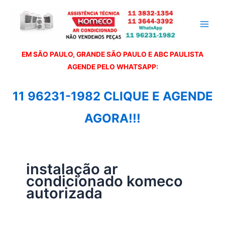
Ir
para
o
conteúdo
EM SÃO PAULO, GRANDE SÃO PAULO E ABC PAULISTA
A
GENDE PELO WHATSAPP:
11 96231-1982 CLIQUE E AGENDE
AGORA!!!
instalação ar
condicionado komeco
autorizada