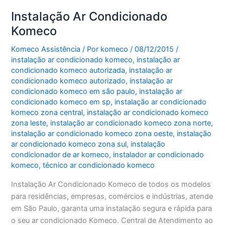
Instalação Ar Condicionado
Komeco
Komeco Assistência
/ Por
komeco
/
08/12/2015
/
instalação ar condicionado komeco
,
instalação ar
condicionado komeco autorizada
,
instalação ar
condicionado komeco autorizado
,
instalação ar
condicionado komeco em são paulo
,
instalação ar
condicionado komeco em sp
,
instalação ar condicionado
komeco zona central
,
instalação ar condicionado komeco
zona leste
,
instalação ar condicionado komeco zona norte
,
instalação ar condicionado komeco zona oeste
,
instalação
ar condicionado komeco zona sul
,
instalação
condicionador de ar komeco
,
instalador ar condicionado
komeco
,
técnico ar condicionado komeco
Instalação Ar Condicionado Komeco de todos os modelos
para residências, empresas, comércios e indústrias, atende
em São Paulo, garanta uma instalação segura e rápida para
o seu ar condicionado Komeco. Central de Atendimento ao