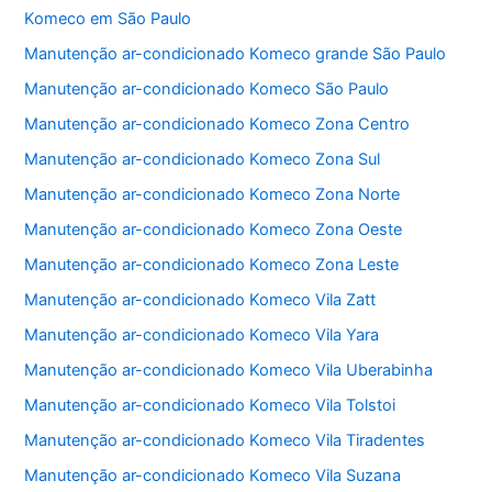
e
er
s
l
e
Komeco em São Paulo
b
A
Manutenção ar-condicionado Komeco grande São Paulo
o
p
Manutenção ar-condicionado Komeco São Paulo
o
p
Manutenção ar-condicionado Komeco Zona Centro
k
Manutenção ar-condicionado Komeco Zona Sul
Manutenção ar-condicionado Komeco Zona Norte
Manutenção ar-condicionado Komeco Zona Oeste
Manutenção ar-condicionado Komeco Zona Leste
Manutenção ar-condicionado Komeco Vila Zatt
Manutenção ar-condicionado Komeco Vila Yara
Manutenção ar-condicionado Komeco Vila Uberabinha
Manutenção ar-condicionado Komeco Vila Tolstoi
Manutenção ar-condicionado Komeco Vila Tiradentes
Manutenção ar-condicionado Komeco Vila Suzana