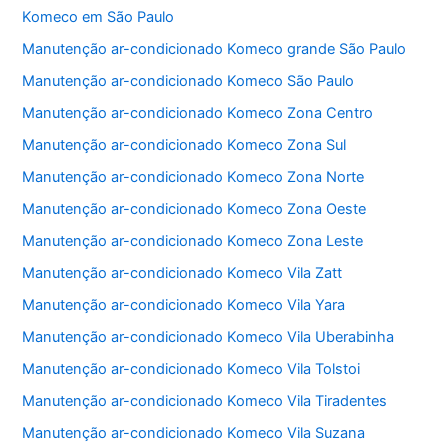
e
er
s
l
e
Komeco em São Paulo
b
A
Manutenção ar-condicionado Komeco grande São Paulo
o
p
Manutenção ar-condicionado Komeco São Paulo
o
p
Manutenção ar-condicionado Komeco Zona Centro
k
Manutenção ar-condicionado Komeco Zona Sul
Manutenção ar-condicionado Komeco Zona Norte
Manutenção ar-condicionado Komeco Zona Oeste
Manutenção ar-condicionado Komeco Zona Leste
Manutenção ar-condicionado Komeco Vila Zatt
Manutenção ar-condicionado Komeco Vila Yara
Manutenção ar-condicionado Komeco Vila Uberabinha
Manutenção ar-condicionado Komeco Vila Tolstoi
Manutenção ar-condicionado Komeco Vila Tiradentes
Manutenção ar-condicionado Komeco Vila Suzana