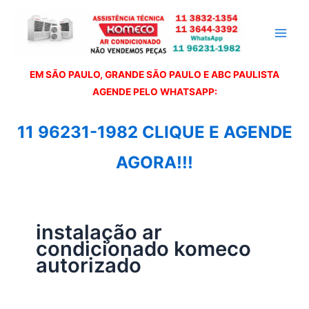
Ir
para
o
conteúdo
EM SÃO PAULO, GRANDE SÃO PAULO E ABC PAULISTA
A
GENDE PELO WHATSAPP:
11 96231-1982 CLIQUE E AGENDE
AGORA!!!
instalação ar
condicionado komeco
autorizado