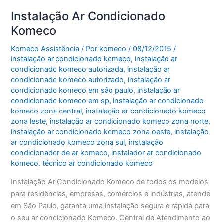
Instalação Ar Condicionado
Komeco
Komeco Assistência
/ Por
komeco
/
08/12/2015
/
instalação ar condicionado komeco
,
instalação ar
condicionado komeco autorizada
,
instalação ar
condicionado komeco autorizado
,
instalação ar
condicionado komeco em são paulo
,
instalação ar
condicionado komeco em sp
,
instalação ar condicionado
komeco zona central
,
instalação ar condicionado komeco
zona leste
,
instalação ar condicionado komeco zona norte
,
instalação ar condicionado komeco zona oeste
,
instalação
ar condicionado komeco zona sul
,
instalação
condicionador de ar komeco
,
instalador ar condicionado
komeco
,
técnico ar condicionado komeco
Instalação Ar Condicionado Komeco de todos os modelos
para residências, empresas, comércios e indústrias, atende
em São Paulo, garanta uma instalação segura e rápida para
o seu ar condicionado Komeco. Central de Atendimento ao