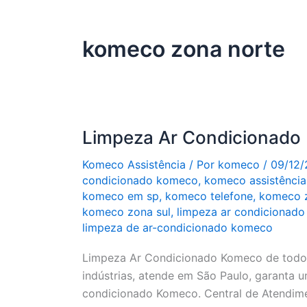
komeco zona norte
Limpeza Ar Condicionado
Komeco Assistência
/ Por
komeco
/
09/12/
condicionado komeco
,
komeco assistência
komeco em sp
,
komeco telefone
,
komeco z
komeco zona sul
,
limpeza ar condicionad
limpeza de ar-condicionado komeco
Limpeza Ar Condicionado Komeco de todos
indústrias, atende em São Paulo, garanta u
condicionado Komeco. Central de Atendime