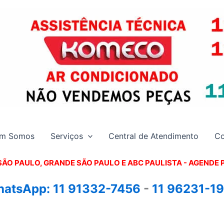
m Somos
Serviços
Central de Atendimento
Co
SÃO PAULO, GRANDE SÃO PAULO E ABC PAULISTA - A
GENDE 
atsApp:
11 91332-7456
-
11 96231-1