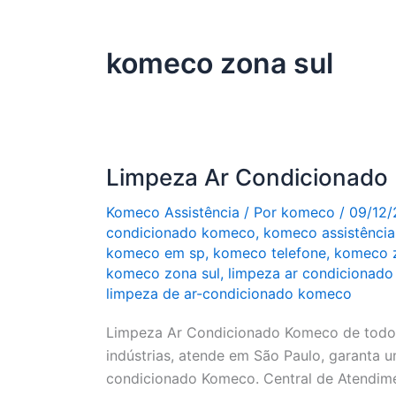
komeco zona sul
Limpeza Ar Condicionado
Komeco Assistência
/ Por
komeco
/
09/12/
condicionado komeco
,
komeco assistência
komeco em sp
,
komeco telefone
,
komeco z
komeco zona sul
,
limpeza ar condicionad
limpeza de ar-condicionado komeco
Limpeza Ar Condicionado Komeco de todos
indústrias, atende em São Paulo, garanta u
condicionado Komeco. Central de Atendime