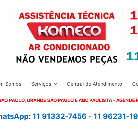
m Somos
Serviços
Central de Atendimento
Co
SÃO PAULO, GRANDE SÃO PAULO E ABC PAULISTA - A
GENDE 
atsApp:
11 91332-7456
-
11 96231-1