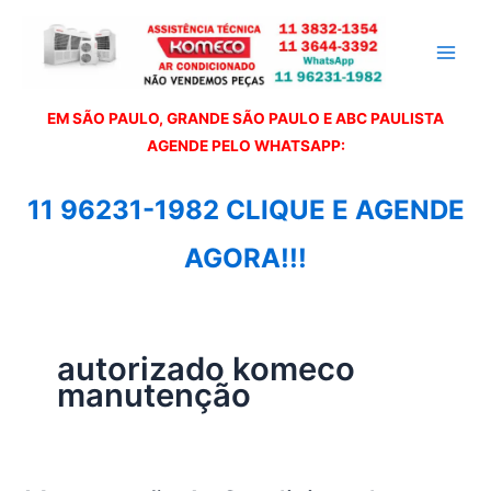
Ir
para
o
conteúdo
EM SÃO PAULO, GRANDE SÃO PAULO E ABC PAULISTA
A
GENDE PELO WHATSAPP:
11 96231-1982 CLIQUE E AGENDE
AGORA!!!
autorizado komeco
manutenção