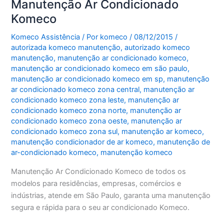
Manutenção Ar Condicionado
Komeco
Komeco Assistência
/ Por
komeco
/
08/12/2015
/
autorizada komeco manutenção
,
autorizado komeco
manutenção
,
manutenção ar condicionado komeco
,
manutenção ar condicionado komeco em são paulo
,
manutenção ar condicionado komeco em sp
,
manutenção
ar condicionado komeco zona central
,
manutenção ar
condicionado komeco zona leste
,
manutenção ar
condicionado komeco zona norte
,
manutenção ar
condicionado komeco zona oeste
,
manutenção ar
condicionado komeco zona sul
,
manutenção ar komeco
,
manutenção condicionador de ar komeco
,
manutenção de
ar-condicionado komeco
,
manutenção komeco
Manutenção Ar Condicionado Komeco de todos os
modelos para residências, empresas, comércios e
indústrias, atende em São Paulo, garanta uma manutenção
segura e rápida para o seu ar condicionado Komeco.