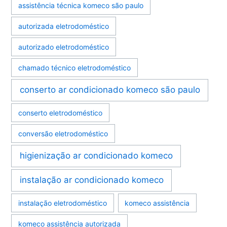
assistência técnica komeco são paulo
autorizada eletrodoméstico
autorizado eletrodoméstico
chamado técnico eletrodoméstico
conserto ar condicionado komeco são paulo
conserto eletrodoméstico
conversão eletrodoméstico
higienização ar condicionado komeco
instalação ar condicionado komeco
instalação eletrodoméstico
komeco assistência
komeco assistência autorizada