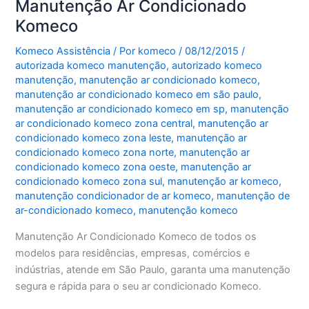
Manutenção Ar Condicionado
Komeco
Komeco Assistência
/ Por
komeco
/
08/12/2015
/
autorizada komeco manutenção
,
autorizado komeco
manutenção
,
manutenção ar condicionado komeco
,
manutenção ar condicionado komeco em são paulo
,
manutenção ar condicionado komeco em sp
,
manutenção
ar condicionado komeco zona central
,
manutenção ar
condicionado komeco zona leste
,
manutenção ar
condicionado komeco zona norte
,
manutenção ar
condicionado komeco zona oeste
,
manutenção ar
condicionado komeco zona sul
,
manutenção ar komeco
,
manutenção condicionador de ar komeco
,
manutenção de
ar-condicionado komeco
,
manutenção komeco
Manutenção Ar Condicionado Komeco de todos os
modelos para residências, empresas, comércios e
indústrias, atende em São Paulo, garanta uma manutenção
segura e rápida para o seu ar condicionado Komeco.