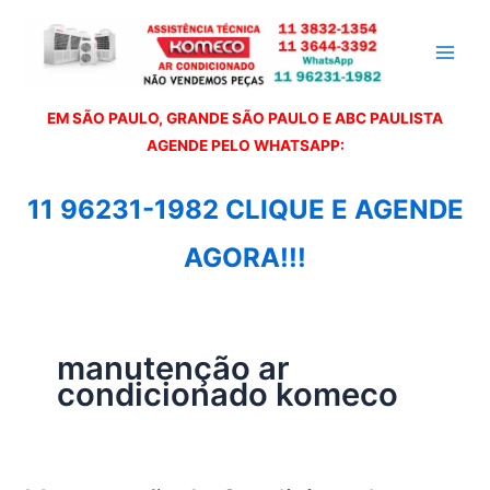
Ir
para
o
conteúdo
EM SÃO PAULO, GRANDE SÃO PAULO E ABC PAULISTA
A
GENDE PELO WHATSAPP:
11 96231-1982 CLIQUE E AGENDE
AGORA!!!
manutenção ar
condicionado komeco