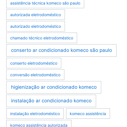
assistência técnica komeco são paulo
autorizada eletrodoméstico
autorizado eletrodoméstico
chamado técnico eletrodoméstico
conserto ar condicionado komeco são paulo
conserto eletrodoméstico
conversão eletrodoméstico
higienização ar condicionado komeco
instalação ar condicionado komeco
instalação eletrodoméstico
komeco assistência
komeco assistência autorizada