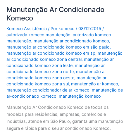
Manutenção Ar Condicionado
Komeco
Komeco Assistência
/ Por
komeco
/
08/12/2015
/
autorizada komeco manutenção
,
autorizado komeco
manutenção
,
manutenção ar condicionado komeco
,
manutenção ar condicionado komeco em são paulo
,
manutenção ar condicionado komeco em sp
,
manutenção
ar condicionado komeco zona central
,
manutenção ar
condicionado komeco zona leste
,
manutenção ar
condicionado komeco zona norte
,
manutenção ar
condicionado komeco zona oeste
,
manutenção ar
condicionado komeco zona sul
,
manutenção ar komeco
,
manutenção condicionador de ar komeco
,
manutenção de
ar-condicionado komeco
,
manutenção komeco
Manutenção Ar Condicionado Komeco de todos os
modelos para residências, empresas, comércios e
indústrias, atende em São Paulo, garanta uma manutenção
segura e rápida para o seu ar condicionado Komeco.