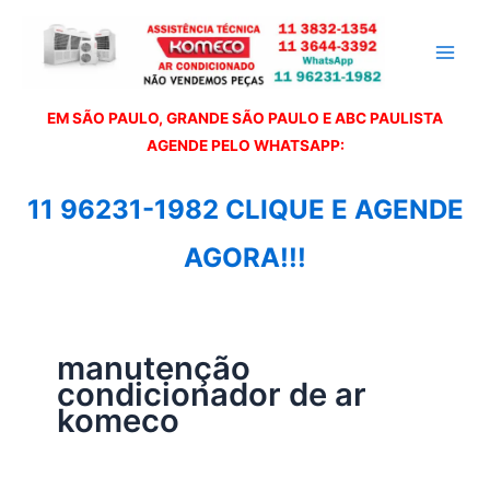
Ir
para
o
conteúdo
EM SÃO PAULO, GRANDE SÃO PAULO E ABC PAULISTA
A
GENDE PELO WHATSAPP:
11 96231-1982 CLIQUE E AGENDE
AGORA!!!
manutenção
condicionador de ar
komeco