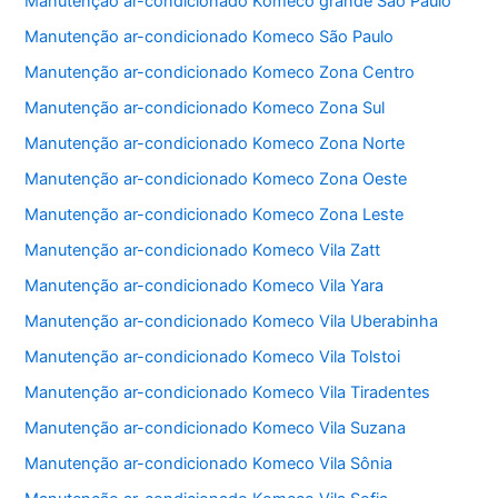
Manutenção ar-condicionado Komeco grande São Paulo
o
p
Manutenção ar-condicionado Komeco São Paulo
o
p
Manutenção ar-condicionado Komeco Zona Centro
k
Manutenção ar-condicionado Komeco Zona Sul
Manutenção ar-condicionado Komeco Zona Norte
Manutenção ar-condicionado Komeco Zona Oeste
Manutenção ar-condicionado Komeco Zona Leste
Manutenção ar-condicionado Komeco Vila Zatt
Manutenção ar-condicionado Komeco Vila Yara
Manutenção ar-condicionado Komeco Vila Uberabinha
Manutenção ar-condicionado Komeco Vila Tolstoi
Manutenção ar-condicionado Komeco Vila Tiradentes
Manutenção ar-condicionado Komeco Vila Suzana
Manutenção ar-condicionado Komeco Vila Sônia