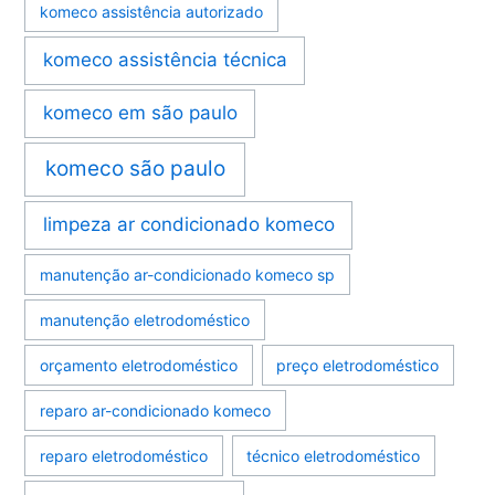
komeco assistência autorizado
komeco assistência técnica
komeco em são paulo
komeco são paulo
limpeza ar condicionado komeco
manutenção ar-condicionado komeco sp
manutenção eletrodoméstico
orçamento eletrodoméstico
preço eletrodoméstico
reparo ar-condicionado komeco
reparo eletrodoméstico
técnico eletrodoméstico