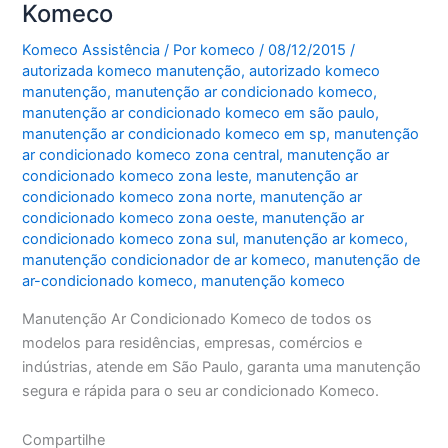
Komeco
Komeco Assistência
/ Por
komeco
/
08/12/2015
/
autorizada komeco manutenção
,
autorizado komeco
manutenção
,
manutenção ar condicionado komeco
,
manutenção ar condicionado komeco em são paulo
,
manutenção ar condicionado komeco em sp
,
manutenção
ar condicionado komeco zona central
,
manutenção ar
condicionado komeco zona leste
,
manutenção ar
condicionado komeco zona norte
,
manutenção ar
condicionado komeco zona oeste
,
manutenção ar
condicionado komeco zona sul
,
manutenção ar komeco
,
manutenção condicionador de ar komeco
,
manutenção de
ar-condicionado komeco
,
manutenção komeco
Manutenção Ar Condicionado Komeco de todos os
modelos para residências, empresas, comércios e
indústrias, atende em São Paulo, garanta uma manutenção
segura e rápida para o seu ar condicionado Komeco.
Compartilhe