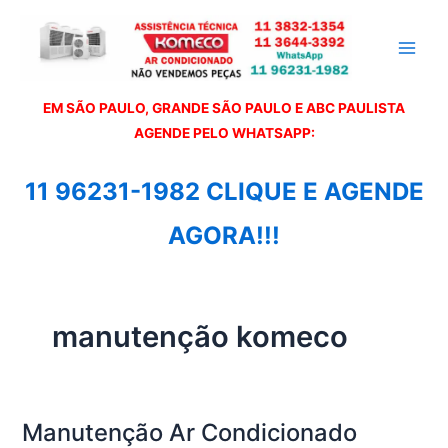
Ir
para
o
conteúdo
EM SÃO PAULO, GRANDE SÃO PAULO E ABC PAULISTA
A
GENDE PELO WHATSAPP:
11 96231-1982 CLIQUE E AGENDE
AGORA!!!
manutenção komeco
Manutenção Ar Condicionado