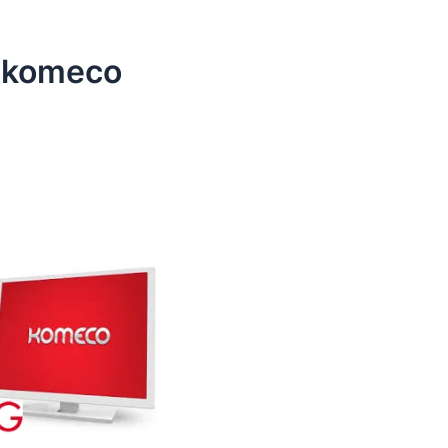
e komeco