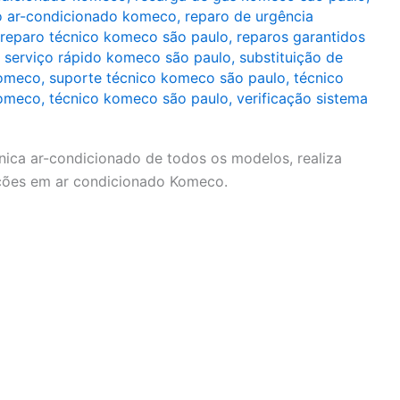
o ar-condicionado komeco
,
reparo de urgência
reparo técnico komeco são paulo
,
reparos garantidos
,
serviço rápido komeco são paulo
,
substituição de
komeco
,
suporte técnico komeco são paulo
,
técnico
komeco
,
técnico komeco são paulo
,
verificação sistema
ica ar-condicionado de todos os modelos, realiza
nções em ar condicionado Komeco.