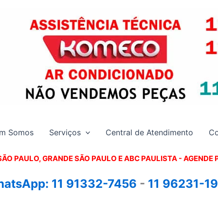
m Somos
Serviços
Central de Atendimento
Co
SÃO PAULO, GRANDE SÃO PAULO E ABC PAULISTA - A
GENDE 
atsApp:
11 91332-7456
-
11 96231-1