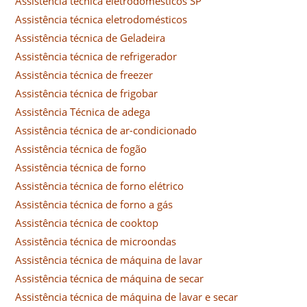
Assistência técnica eletrodomésticos SP
Assistência técnica eletrodomésticos
Assistência técnica de Geladeira
Assistência técnica de refrigerador
Assistência técnica de freezer
Assistência técnica de frigobar
Assistência Técnica de adega
Assistência técnica de ar-condicionado
Assistência técnica de fogão
Assistência técnica de forno
Assistência técnica de forno elétrico
Assistência técnica de forno a gás
Assistência técnica de cooktop
Assistência técnica de microondas
Assistência técnica de máquina de lavar
Assistência técnica de máquina de secar
Assistência técnica de máquina de lavar e secar