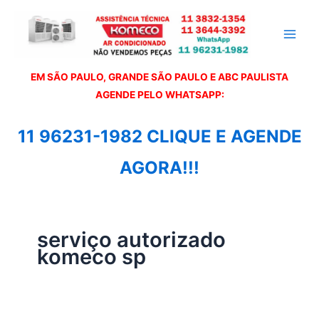
Ir
para
o
conteúdo
EM SÃO PAULO, GRANDE SÃO PAULO E ABC PAULISTA
A
GENDE PELO WHATSAPP:
11 96231-1982 CLIQUE E AGENDE
AGORA!!!
serviço autorizado
komeco sp