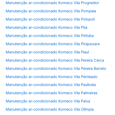
Manutenção ar-condicionado Komeco Vila Progredior
Manutenção ar-condicionado Komeco Vila Pompeia
Manutenção ar-condicionado Komeco Vila Polopoli
Manutenção ar-condicionado Komeco Vila Pita
Manutenção ar-condicionado Komeco Vila Pirituba
Manutenção ar-condicionado Komeco Vila Pirajussara
Manutenção ar-condicionado Komeco Vila Piauí
Manutenção ar-condicionado Komeco Vila Pereira Cerca
Manutenção ar-condicionado Komeco Vila Pereira Barreto
Manutenção ar-condicionado Komeco Vila Penteado
Manutenção ar-condicionado Komeco Vila Pauliceia
Manutenção ar-condicionado Komeco Vila Palmeiras
Manutenção ar-condicionado Komeco Vila Paiva
Manutenção ar-condicionado Komeco Vila Olímpia