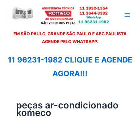
Ir
para
o
conteúdo
EM SÃO PAULO, GRANDE SÃO PAULO E ABC PAULISTA
A
GENDE PELO WHATSAPP:
11 96231-1982 CLIQUE E AGENDE
AGORA!!!
peças ar-condicionado
komeco