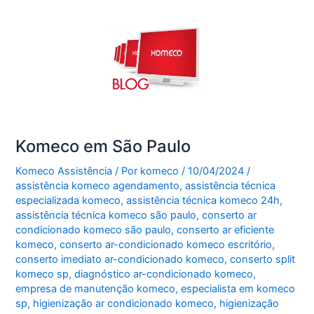
Komeco em São Paulo
Komeco Assistência
/ Por
komeco
/
10/04/2024
/
assistência komeco agendamento
,
assistência técnica
especializada komeco
,
assistência técnica komeco 24h
,
assistência técnica komeco são paulo
,
conserto ar
condicionado komeco são paulo
,
conserto ar eficiente
komeco
,
conserto ar-condicionado komeco escritório
,
conserto imediato ar-condicionado komeco
,
conserto split
komeco sp
,
diagnóstico ar-condicionado komeco
,
empresa de manutenção komeco
,
especialista em komeco
sp
,
higienização ar condicionado komeco
,
higienização